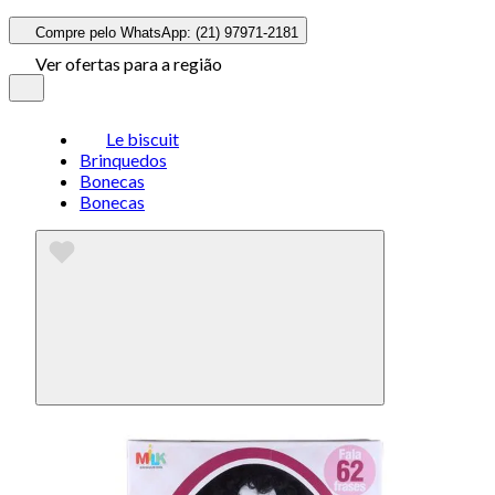
Compre pelo WhatsApp: (21) 97971-2181
Ver ofertas para a região
Le biscuit
Brinquedos
Bonecas
Bonecas