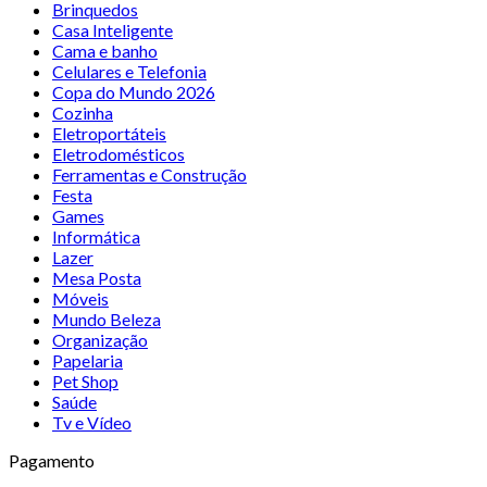
Brinquedos
Casa Inteligente
Cama e banho
Celulares e Telefonia
Copa do Mundo 2026
Cozinha
Eletroportáteis
Eletrodomésticos
Ferramentas e Construção
Festa
Games
Informática
Lazer
Mesa Posta
Móveis
Mundo Beleza
Organização
Papelaria
Pet Shop
Saúde
Tv e Vídeo
Pagamento