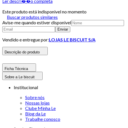
Ler descri��o completa
Este produto está indisponivel no momento
Buscar produtos similares
Avise-me quando estiver disponivel
Enviar
Vendido e entregue por:
LOJAS LE BISCUIT S/A
Descrição do produto
Ficha Técnica
Sobre a Le biscuit
Institucional
Sobre nós
Nossas lojas
Clube Minha Le
Blog da Le
Trabalhe conosco