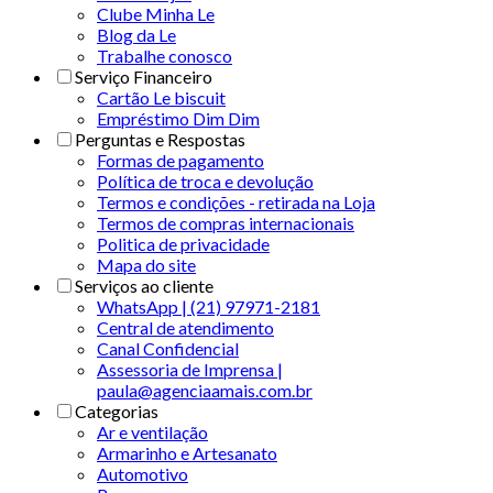
Clube Minha Le
Blog da Le
Trabalhe conosco
Serviço Financeiro
Cartão Le biscuit
Empréstimo Dim Dim
Perguntas e Respostas
Formas de pagamento
Política de troca e devolução
Termos e condições - retirada na Loja
Termos de compras internacionais
Politica de privacidade
Mapa do site
Serviços ao cliente
WhatsApp | (21) 97971-2181
Central de atendimento
Canal Confidencial
Assessoria de Imprensa |
paula@agenciaamais.com.br
Categorias
Ar e ventilação
Armarinho e Artesanato
Automotivo