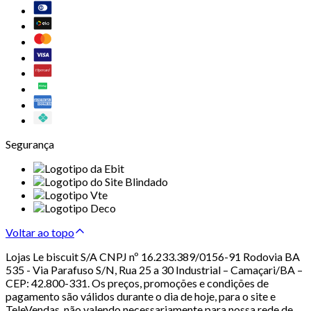
Segurança
Voltar ao topo
Lojas Le biscuit S/A CNPJ nº 16.233.389/0156-91 Rodovia BA
535 - Via Parafuso S/N, Rua 25 a 30 Industrial – Camaçari/BA –
CEP: 42.800-331. Os preços, promoções e condições de
pagamento são válidos durante o dia de hoje, para o site e
TeleVendas, não valendo necessariamente para nossa rede de