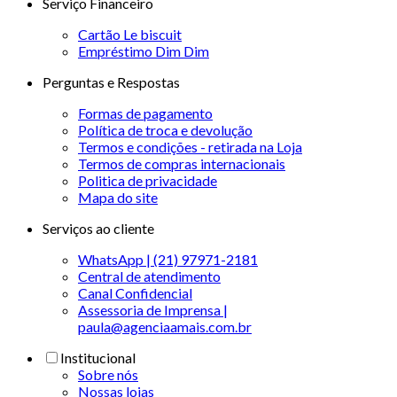
Serviço Financeiro
Cartão Le biscuit
Empréstimo Dim Dim
Perguntas e Respostas
Formas de pagamento
Política de troca e devolução
Termos e condições - retirada na Loja
Termos de compras internacionais
Politica de privacidade
Mapa do site
Serviços ao cliente
WhatsApp | (21) 97971-2181
Central de atendimento
Canal Confidencial
Assessoria de Imprensa |
paula@agenciaamais.com.br
Institucional
Sobre nós
Nossas lojas