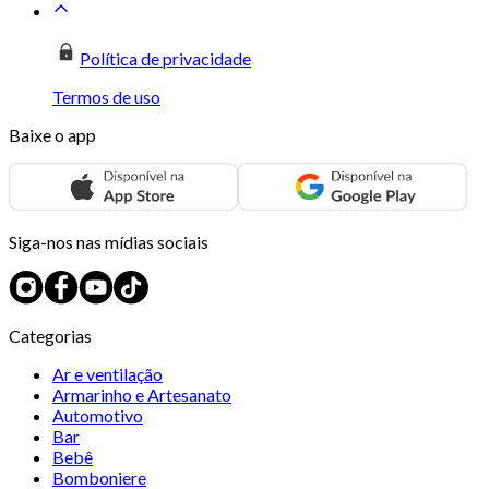
Política de privacidade
Termos de uso
Baixe o app
Siga-nos nas mídias sociais
Categorias
Ar e ventilação
Armarinho e Artesanato
Automotivo
Bar
Bebê
Bomboniere