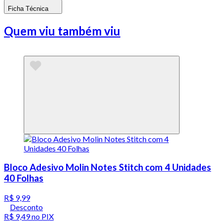
Ficha Técnica
Quem viu também viu
Bloco Adesivo Molin Notes Stitch com 4 Unidades
40 Folhas
R$ 9,99
Desconto
R$ 9,49
no PIX