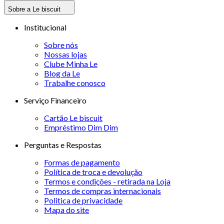
Sobre a Le biscuit
Institucional
Sobre nós
Nossas lojas
Clube Minha Le
Blog da Le
Trabalhe conosco
Serviço Financeiro
Cartão Le biscuit
Empréstimo Dim Dim
Perguntas e Respostas
Formas de pagamento
Política de troca e devolução
Termos e condições - retirada na Loja
Termos de compras internacionais
Politica de privacidade
Mapa do site