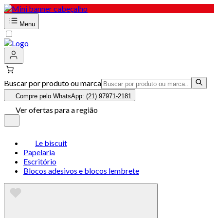
Menu
Buscar por produto ou marca
Compre pelo WhatsApp: (21) 97971-2181
Ver ofertas para a região
Le biscuit
Papelaria
Escritório
Blocos adesivos e blocos lembrete