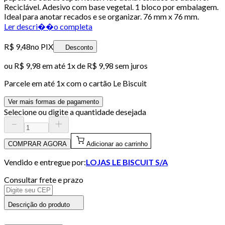
Reciclável. Adesivo com base vegetal. 1 bloco por embalagem.
Ideal para anotar recados e se organizar. 76 mm x 76 mm.
Ler descri��o completa
R$ 9,48
no PIX
Desconto
ou
R$ 9,98
em até 1x de
R$ 9,98
sem juros
Parcele em até
1
x com o cartão
Le Biscuit
Ver mais formas de pagamento
Selecione ou digite a quantidade desejada
COMPRAR AGORA
Adicionar ao carrinho
Vendido e entregue por:
LOJAS LE BISCUIT S/A
Consultar frete e prazo
Descrição do produto