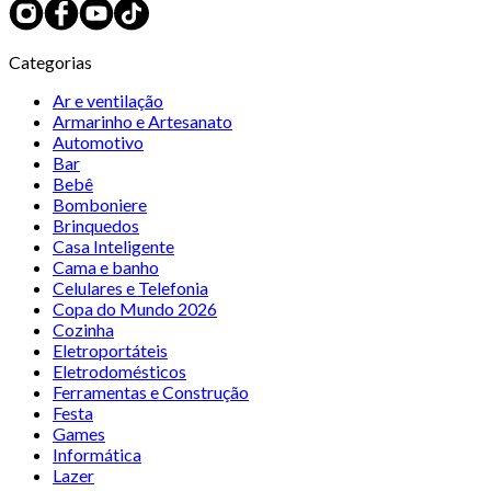
Categorias
Ar e ventilação
Armarinho e Artesanato
Automotivo
Bar
Bebê
Bomboniere
Brinquedos
Casa Inteligente
Cama e banho
Celulares e Telefonia
Copa do Mundo 2026
Cozinha
Eletroportáteis
Eletrodomésticos
Ferramentas e Construção
Festa
Games
Informática
Lazer