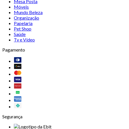
Mesa Posta
Móveis
Mundo Beleza
Organização
Papelaria
Pet Shop
Saúde
Tv e Vídeo
Pagamento
Segurança