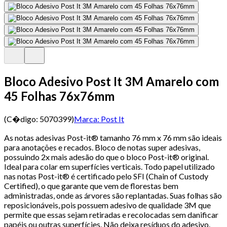
Bloco Adesivo Post It 3M Amarelo com
45 Folhas 76x76mm
(C�digo:
5070399
)
Marca:
Post It
As notas adesivas Post-it® tamanho 76 mm x 76 mm são ideais
para anotações e recados. Bloco de notas super adesivas,
possuindo 2x mais adesão do que o bloco Post-it® original.
Ideal para colar em superfícies verticais. Todo papel utilizado
nas notas Post-it® é certificado pelo SFI (Chain of Custody
Certified), o que garante que vem de florestas bem
administradas, onde as árvores são replantadas. Suas folhas são
reposicionáveis, pois possuem adesivo de qualidade 3M que
permite que essas sejam retiradas e recolocadas sem danificar
papéis ou outras superfícies. Não deixa resíduos do adesivo.