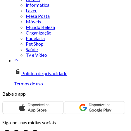
Informática
Lazer
Mesa Posta
Móveis
Mundo Beleza
Organização
Papelaria
Pet Shop
Saúde
Tv e Vídeo
Política de privacidade
Termos de uso
Baixe o app
Siga-nos nas mídias sociais