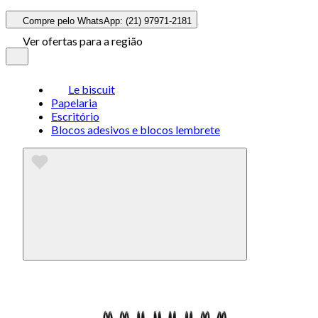
Compre pelo WhatsApp: (21) 97971-2181
Ver ofertas para a região
Le biscuit
Papelaria
Escritório
Blocos adesivos e blocos lembrete