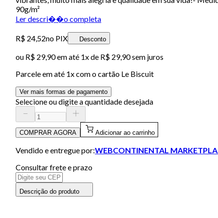
90g/m²
Ler descri��o completa
R$ 24,52
no PIX
Desconto
ou
R$ 29,90
em até 1x de
R$ 29,90
sem juros
Parcele em até
1
x com o cartão
Le Biscuit
Ver mais formas de pagamento
Selecione ou digite a quantidade desejada
COMPRAR AGORA
Adicionar ao carrinho
Vendido e entregue por:
WEBCONTINENTAL MARKETPLA
Consultar frete e prazo
Descrição do produto