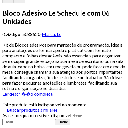
Bloco Adesivo Le Schedule com 06
Unidades
(C�digo:
5088620
)
Marca:
Le
Kit de Blocos adesivos para marcação de programação. Ideais
para anotações de forma rápida e prática! Com formato
compacto e folhas destacáveis, são essenciais para organizar
sem ocupar grande espaço na sua mesa de escritório ou na sala
de aula. cabe na bolsa, em uma gaveta ou pode ficar em cima da
mesa, consegue chamar a sua atenção aos pontos importantes,
facilitando a organização dos estudos e no trabalho. São ideais
para fazer pequenas anotações e lembretes, facilitando sua
rotina e organização no dia a dia..
Ler descri��o completa
Este produto está indisponivel no momento
Buscar produtos similares
Avise-me quando estiver disponivel
Enviar