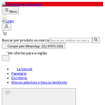
Menu
Buscar por produto ou marca
Compre pelo WhatsApp: (21) 97971-2181
Ver ofertas para a região
Le biscuit
Papelaria
Escritório
Blocos adesivos e blocos lembrete