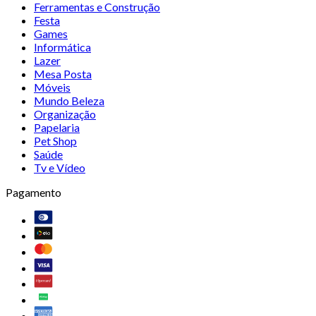
Ferramentas e Construção
Festa
Games
Informática
Lazer
Mesa Posta
Móveis
Mundo Beleza
Organização
Papelaria
Pet Shop
Saúde
Tv e Vídeo
Pagamento