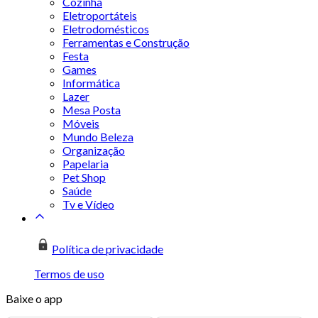
Cozinha
Eletroportáteis
Eletrodomésticos
Ferramentas e Construção
Festa
Games
Informática
Lazer
Mesa Posta
Móveis
Mundo Beleza
Organização
Papelaria
Pet Shop
Saúde
Tv e Vídeo
Política de privacidade
Termos de uso
Baixe o app