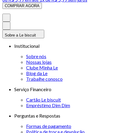
COMPRAR AGORA
Sobre a Le biscuit
Institucional
Sobre nós
Nossas lojas
Clube Minha Le
Blog da Le
Trabalhe conosco
Serviço Financeiro
Cartão Le biscuit
Empréstimo Dim Dim
Perguntas e Respostas
Formas de pagamento
Política de troca e devolução