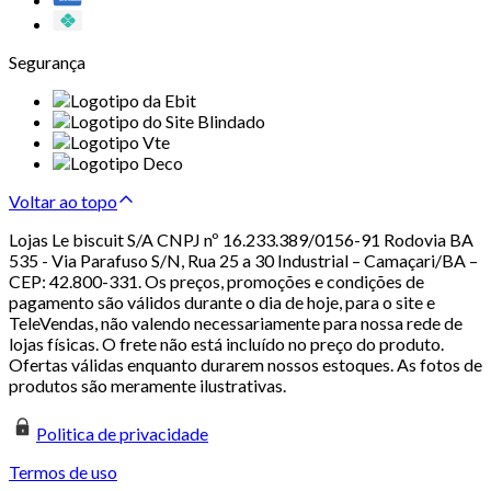
Segurança
Voltar ao topo
Lojas Le biscuit S/A CNPJ nº 16.233.389/0156-91 Rodovia BA
535 - Via Parafuso S/N, Rua 25 a 30 Industrial – Camaçari/BA –
CEP: 42.800-331. Os preços, promoções e condições de
pagamento são válidos durante o dia de hoje, para o site e
TeleVendas, não valendo necessariamente para nossa rede de
lojas físicas. O frete não está incluído no preço do produto.
Ofertas válidas enquanto durarem nossos estoques. As fotos de
produtos são meramente ilustrativas.
Politica de privacidade
Termos de uso