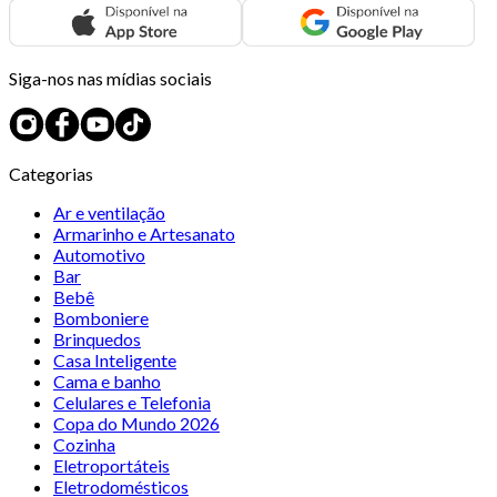
Siga-nos nas mídias sociais
Categorias
Ar e ventilação
Armarinho e Artesanato
Automotivo
Bar
Bebê
Bomboniere
Brinquedos
Casa Inteligente
Cama e banho
Celulares e Telefonia
Copa do Mundo 2026
Cozinha
Eletroportáteis
Eletrodomésticos