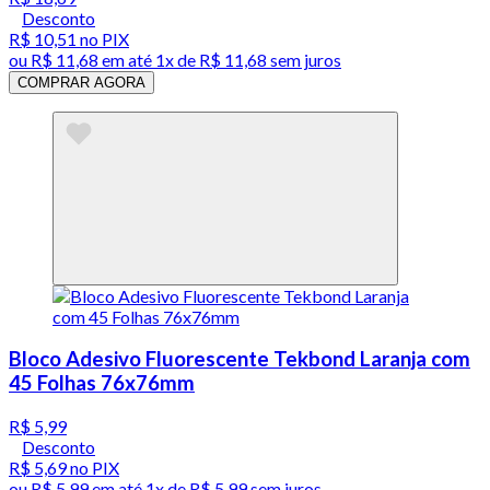
Desconto
R$ 10,51
no PIX
ou
R$ 11,68
em até 1x de
R$ 11,68
sem juros
COMPRAR AGORA
Bloco Adesivo Fluorescente Tekbond Laranja com
45 Folhas 76x76mm
R$ 5,99
Desconto
R$ 5,69
no PIX
ou
R$ 5,99
em até 1x de
R$ 5,99
sem juros