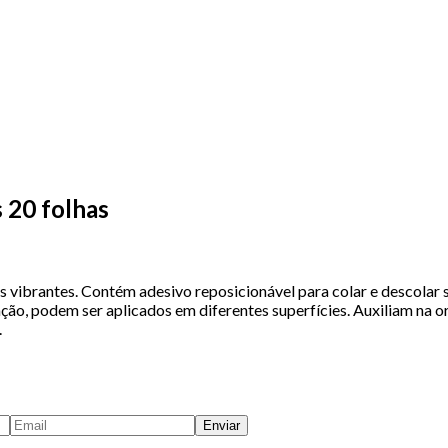
 20 folhas
s vibrantes. Contém adesivo reposicionável para colar e descolar
ação, podem ser aplicados em diferentes superfícies. Auxiliam na
.
Enviar