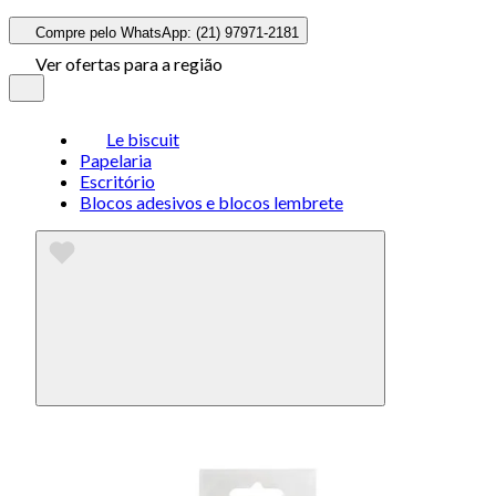
Compre pelo WhatsApp: (21) 97971-2181
Ver ofertas para a região
Le biscuit
Papelaria
Escritório
Blocos adesivos e blocos lembrete