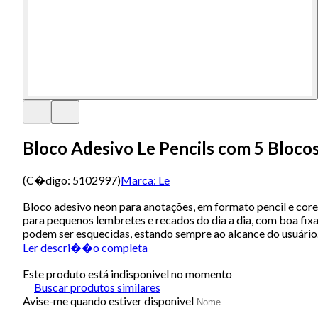
Bloco Adesivo Le Pencils com 5 Blocos
(C�digo:
5102997
)
Marca:
Le
Bloco adesivo neon para anotações, em formato pencil e core
para pequenos lembretes e recados do dia a dia, com boa fix
podem ser esquecidas, estando sempre ao alcance do usuário
Ler descri��o completa
Este produto está indisponivel no momento
Buscar produtos similares
Avise-me quando estiver disponivel