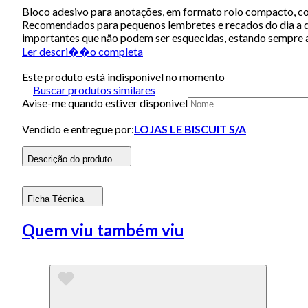
Bloco adesivo para anotações, em formato rolo compacto, core
Recomendados para pequenos lembretes e recados do dia a di
importantes que não podem ser esquecidas, estando sempre a
Ler descri��o completa
Este produto está indisponivel no momento
Buscar produtos similares
Avise-me quando estiver disponivel
Vendido e entregue por:
LOJAS LE BISCUIT S/A
Descrição do produto
Ficha Técnica
Quem viu também viu