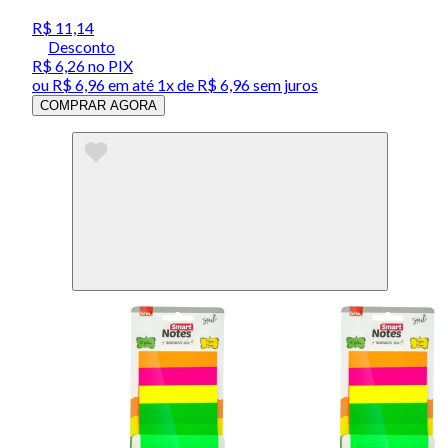
R$ 11,14
Desconto
R$ 6,26
no PIX
ou
R$ 6,96
em até 1x de
R$ 6,96
sem juros
COMPRAR AGORA