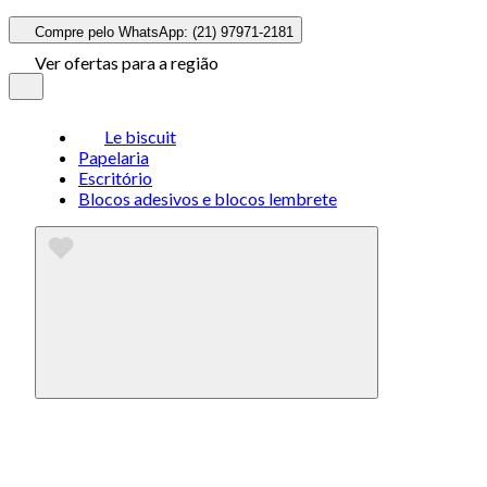
Compre pelo WhatsApp: (21) 97971-2181
Ver ofertas para a região
Le biscuit
Papelaria
Escritório
Blocos adesivos e blocos lembrete