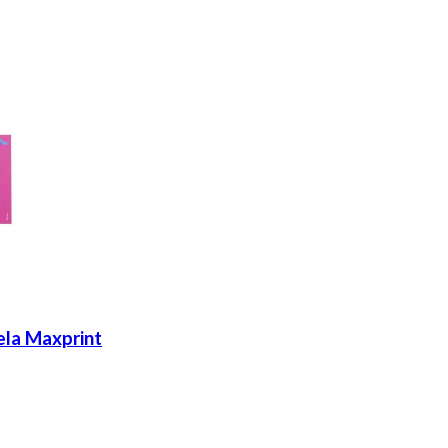
ela Maxprint