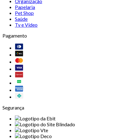
Organização
Papelaria
Pet Shop
Saúde
Tv e Vídeo
Pagamento
Segurança