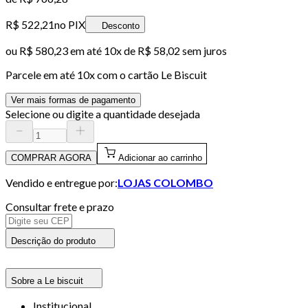
R$ 522,21
no PIX
Desconto
ou
R$ 580,23
em até
10x de R$ 58,02 sem juros
Parcele em até
10
x com o cartão
Le Biscuit
Ver mais formas de pagamento
Selecione ou digite a quantidade desejada
COMPRAR AGORA
Adicionar ao carrinho
Vendido e entregue por:
LOJAS COLOMBO
Consultar frete e prazo
Descrição do produto
Sobre a Le biscuit
Institucional