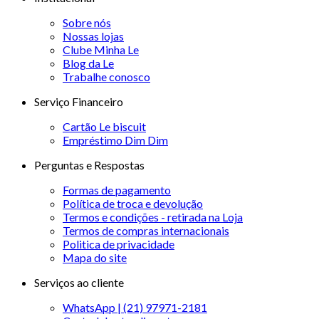
Sobre nós
Nossas lojas
Clube Minha Le
Blog da Le
Trabalhe conosco
Serviço Financeiro
Cartão Le biscuit
Empréstimo Dim Dim
Perguntas e Respostas
Formas de pagamento
Política de troca e devolução
Termos e condições - retirada na Loja
Termos de compras internacionais
Politica de privacidade
Mapa do site
Serviços ao cliente
WhatsApp | (21) 97971-2181