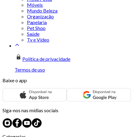
Móveis
Mundo Beleza
Organização
Papelaria
Pet Shop
Saúde
Tv e Vídeo
Política de privacidade
Termos de uso
Baixe o app
Siga-nos nas mídias sociais
Categorias