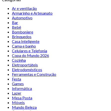
Ar e ventilação
Armarinho e Artesanato
Automotivo
Bar
Bebê
Bomboniere
Brinquedos
Casa Inteligente
Cama e banho
Celulares e Telefonia
Copa do Mundo 2026
Cozinha
Eletroportáteis
Eletrodomésticos
Ferramentas e Construção
Festa
Games
Informática
Lazer
Mesa Posta
Móveis
Mundo Beleza