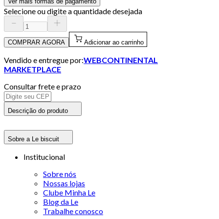
Ver mais formas de pagamento
Selecione ou digite a quantidade desejada
COMPRAR AGORA
Adicionar ao carrinho
Vendido e entregue por:
WEBCONTINENTAL
MARKETPLACE
Consultar frete e prazo
Descrição do produto
Sobre a Le biscuit
Institucional
Sobre nós
Nossas lojas
Clube Minha Le
Blog da Le
Trabalhe conosco