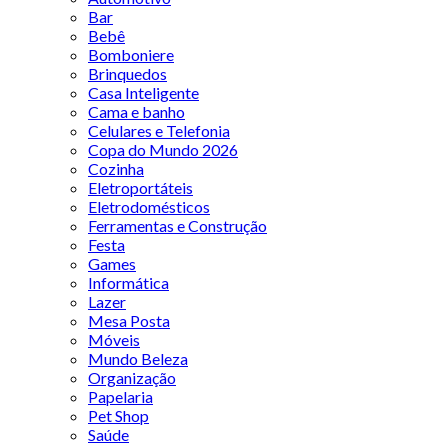
Bar
Bebê
Bomboniere
Brinquedos
Casa Inteligente
Cama e banho
Celulares e Telefonia
Copa do Mundo 2026
Cozinha
Eletroportáteis
Eletrodomésticos
Ferramentas e Construção
Festa
Games
Informática
Lazer
Mesa Posta
Móveis
Mundo Beleza
Organização
Papelaria
Pet Shop
Saúde