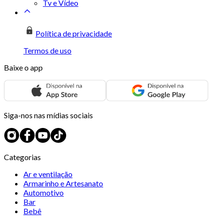
Tv e Vídeo
Política de privacidade
Termos de uso
Baixe o app
Siga-nos nas mídias sociais
Categorias
Ar e ventilação
Armarinho e Artesanato
Automotivo
Bar
Bebê