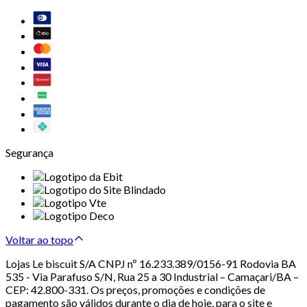
Segurança
Voltar ao topo
Lojas Le biscuit S/A CNPJ nº 16.233.389/0156-91 Rodovia BA
535 - Via Parafuso S/N, Rua 25 a 30 Industrial – Camaçari/BA –
CEP: 42.800-331. Os preços, promoções e condições de
pagamento são válidos durante o dia de hoje, para o site e