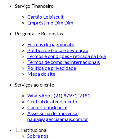
Serviço Financeiro
Cartão Le biscuit
Empréstimo Dim Dim
Perguntas e Respostas
Formas de pagamento
Política de troca e devolução
Termos e condições - retirada na Loja
Termos de compras internacionais
Politica de privacidade
Mapa do site
Serviços ao cliente
WhatsApp | (21) 97971-2181
Central de atendimento
Canal Confidencial
Assessoria de Imprensa |
paula@agenciaamais.com.br
Institucional
Sobre nós