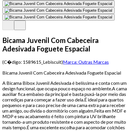
Bicama Juvenil Com Cabeceira
Adesivada Foguete Espacial
(C�digo:
1589615_Lebiscuit
)
Marca:
Outras Marcas
Bicama Juvenil Com Cabeceira Adesivada Foguete Espacial
A Bicama Bibox Juvenil Adesivada é belíssima e conta com um
design funcional, que ocupa pouco espaço no ambiente.A cama
auxiliar fica embaixo da principal e basta puxá-la por meio das
corrediças para começar a fazer uso dela.É ideal para quartos
pequenos e para caso precise de uma cama extra para receber
um amigo, ou divida o dormitório com alguém.Feita em MDF e
MDP e seu acabamento é feito com pintura UV brilhante
tornando-a um produto resistente e com aspecto de por muito
mais tempo.É uma excelente escolha para acomodar colchões