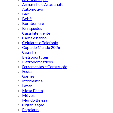
Armarinho e Artesanato
Automotivo
Bar
Bebê
Bomboniere
Brinquedos
Casa Inteligente
Cama e banho
Celulares e Telefonia
Copa do Mundo 2026
Cozinha
Eletroportáteis
Eletrodomésticos
Ferramentas e Construção
Festa
Games
Informática
Lazer
Mesa Posta
Móveis
Mundo Beleza
Organização
Papelaria