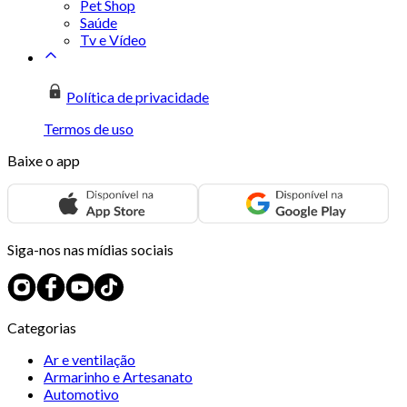
Pet Shop
Saúde
Tv e Vídeo
Política de privacidade
Termos de uso
Baixe o app
Siga-nos nas mídias sociais
Categorias
Ar e ventilação
Armarinho e Artesanato
Automotivo