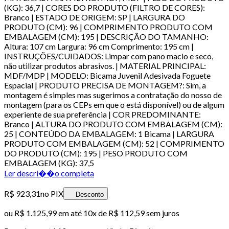
(KG): 36,7 | CORES DO PRODUTO (FILTRO DE CORES):
Branco | ESTADO DE ORIGEM: SP | LARGURA DO
PRODUTO (CM): 96 | COMPRIMENTO PRODUTO COM
EMBALAGEM (CM): 195 | DESCRIÇÃO DO TAMANHO:
Altura: 107 cm Largura: 96 cm Comprimento: 195 cm |
INSTRUÇÕES/CUIDADOS: Limpar com pano macio e seco,
não utilizar produtos abrasivos. | MATERIAL PRINCIPAL:
MDF/MDP | MODELO: Bicama Juvenil Adesivada Foguete
Espacial | PRODUTO PRECISA DE MONTAGEM?: Sim, a
montagem é simples mas sugerimos a contratação do nosso de
montagem (para os CEPs em que o está disponível) ou de algum
experiente de sua preferência | COR PREDOMINANTE:
Branco | ALTURA DO PRODUTO COM EMBALAGEM (CM):
25 | CONTEÚDO DA EMBALAGEM: 1 Bicama | LARGURA
PRODUTO COM EMBALAGEM (CM): 52 | COMPRIMENTO
DO PRODUTO (CM): 195 | PESO PRODUTO COM
EMBALAGEM (KG): 37,5
Ler descri��o completa
R$ 923,31
no PIX
Desconto
ou
R$ 1.125,99
em até
10x de R$ 112,59 sem juros