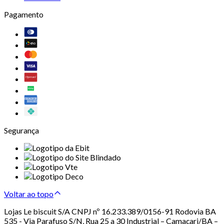
Pagamento
Segurança
Voltar ao topo
Lojas Le biscuit S/A CNPJ nº 16.233.389/0156-91 Rodovia BA
535 - Via Parafuso S/N, Rua 25 a 30 Industrial – Camaçari/BA –