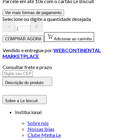
Parcele em até
10
x com o cartão
Le Biscuit
Ver mais formas de pagamento
Selecione ou digite a quantidade desejada
COMPRAR AGORA
Adicionar ao carrinho
Vendido e entregue por:
WEBCONTINENTAL
MARKETPLACE
Consultar frete e prazo
Descrição do produto
Sobre a Le biscuit
Institucional
Sobre nós
Nossas lojas
Clube Minha Le