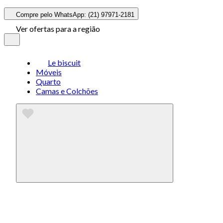
Compre pelo WhatsApp: (21) 97971-2181
Ver ofertas para a região
Le biscuit
Móveis
Quarto
Camas e Colchões