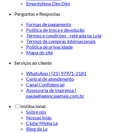
Empréstimo Dim Dim
Perguntas e Respostas
Formas de pagamento
Política de troca e devolução
Termos e condições - retirada na Loja
Termos de compras internacionais
Politica de privacidade
Mapa do site
Serviços ao cliente
WhatsApp | (21) 97971-2181
Central de atendimento
Canal Confidencial
Assessoria de Imprensa |
paula@agenciaamais.com.br
Institucional
Sobre nós
Nossas lojas
Clube Minha Le
Blog da Le