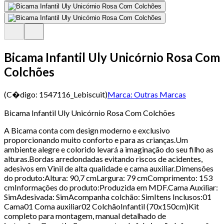
Bicama Infantil Uly Unicórnio Rosa Com
Colchões
(C�digo:
1547116_Lebiscuit
)
Marca:
Outras Marcas
Bicama Infantil Uly Unicórnio Rosa Com Colchões
A Bicama conta com design moderno e exclusivo
proporcionando muito conforto e para as crianças.Um
ambiente alegre e colorido levará a imaginação do seu filho as
alturas.Bordas arredondadas evitando riscos de acidentes,
adesivos em Vinil de alta qualidade e cama auxiliar.Dimensões
do produto:Altura: 90,7 cmLargura: 79 cmComprimento: 153
cmInformações do produto:Produzida em MDF.Cama Auxiliar:
SimAdesivada: SimAcompanha colchão: SimItens Inclusos:01
Cama01 Coma auxiliar02 ColchãoInfantil (70x150cm)Kit
completo para montagem, manual detalhado de