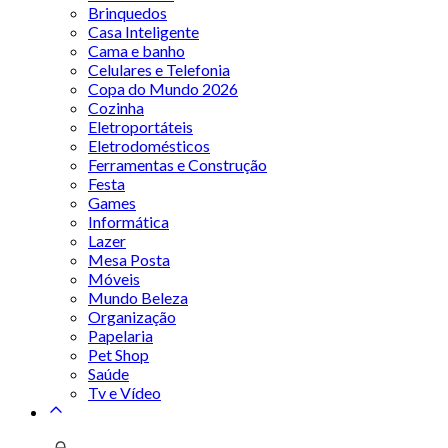
Brinquedos
Casa Inteligente
Cama e banho
Celulares e Telefonia
Copa do Mundo 2026
Cozinha
Eletroportáteis
Eletrodomésticos
Ferramentas e Construção
Festa
Games
Informática
Lazer
Mesa Posta
Móveis
Mundo Beleza
Organização
Papelaria
Pet Shop
Saúde
Tv e Vídeo