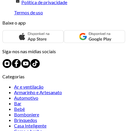
Política de privacidade
Termos de uso
Baixe o app
Siga-nos nas mídias sociais
Categorias
Ar e ventilação
Armarinho e Artesanato
Automotivo
Bar
Bebê
Bomboniere
Brinquedos
Casa Inteligente