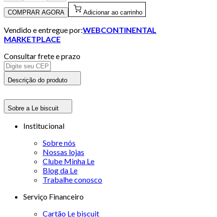
COMPRAR AGORA
Adicionar ao carrinho
Vendido e entregue por:
WEBCONTINENTAL
MARKETPLACE
Consultar frete e prazo
Descrição do produto
Sobre a Le biscuit
Institucional
Sobre nós
Nossas lojas
Clube Minha Le
Blog da Le
Trabalhe conosco
Serviço Financeiro
Cartão Le biscuit