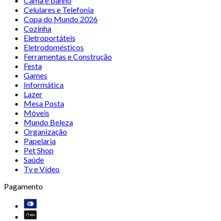
Cama e banho
Celulares e Telefonia
Copa do Mundo 2026
Cozinha
Eletroportáteis
Eletrodomésticos
Ferramentas e Construção
Festa
Games
Informática
Lazer
Mesa Posta
Móveis
Mundo Beleza
Organização
Papelaria
Pet Shop
Saúde
Tv e Vídeo
Pagamento