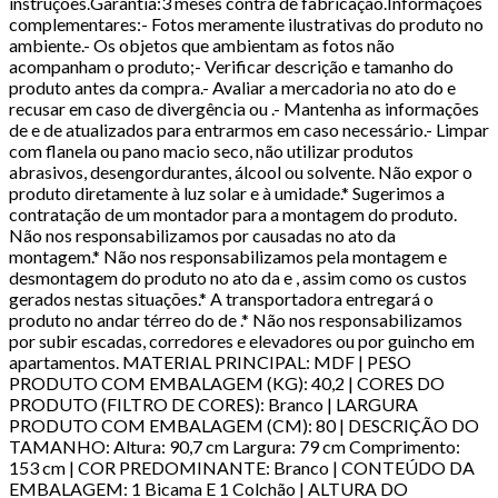
instruções.Garantia:3 meses contra de fabricação.Informações
complementares:- Fotos meramente ilustrativas do produto no
ambiente.- Os objetos que ambientam as fotos não
acompanham o produto;- Verificar descrição e tamanho do
produto antes da compra.- Avaliar a mercadoria no ato do e
recusar em caso de divergência ou .- Mantenha as informações
de e de atualizados para entrarmos em caso necessário.- Limpar
com flanela ou pano macio seco, não utilizar produtos
abrasivos, desengordurantes, álcool ou solvente. Não expor o
produto diretamente à luz solar e à umidade.* Sugerimos a
contratação de um montador para a montagem do produto.
Não nos responsabilizamos por causadas no ato da
montagem.* Não nos responsabilizamos pela montagem e
desmontagem do produto no ato da e , assim como os custos
gerados nestas situações.* A transportadora entregará o
produto no andar térreo do de .* Não nos responsabilizamos
por subir escadas, corredores e elevadores ou por guincho em
apartamentos. MATERIAL PRINCIPAL: MDF | PESO
PRODUTO COM EMBALAGEM (KG): 40,2 | CORES DO
PRODUTO (FILTRO DE CORES): Branco | LARGURA
PRODUTO COM EMBALAGEM (CM): 80 | DESCRIÇÃO DO
TAMANHO: Altura: 90,7 cm Largura: 79 cm Comprimento:
153 cm | COR PREDOMINANTE: Branco | CONTEÚDO DA
EMBALAGEM: 1 Bicama E 1 Colchão | ALTURA DO