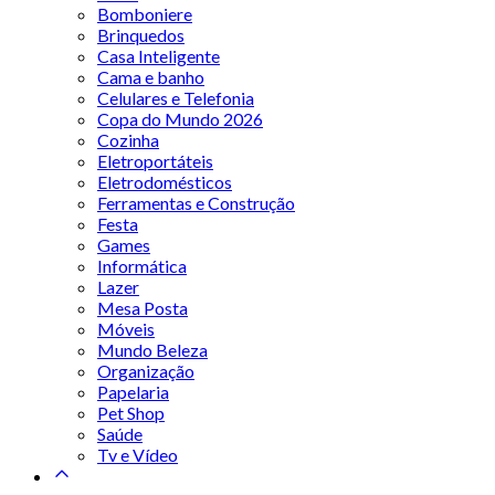
Bomboniere
Brinquedos
Casa Inteligente
Cama e banho
Celulares e Telefonia
Copa do Mundo 2026
Cozinha
Eletroportáteis
Eletrodomésticos
Ferramentas e Construção
Festa
Games
Informática
Lazer
Mesa Posta
Móveis
Mundo Beleza
Organização
Papelaria
Pet Shop
Saúde
Tv e Vídeo