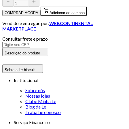
COMPRAR AGORA
Adicionar ao carrinho
Vendido e entregue por:
WEBCONTINENTAL
MARKETPLACE
Consultar frete e prazo
Descrição do produto
Sobre a Le biscuit
Institucional
Sobre nós
Nossas lojas
Clube Minha Le
Blog da Le
Trabalhe conosco
Serviço Financeiro