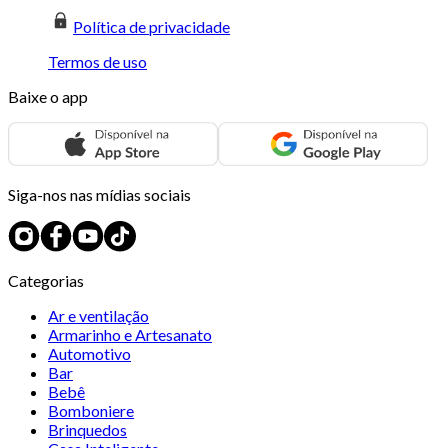
Política de privacidade
Termos de uso
Baixe o app
Siga-nos nas mídias sociais
Categorias
Ar e ventilação
Armarinho e Artesanato
Automotivo
Bar
Bebê
Bomboniere
Brinquedos