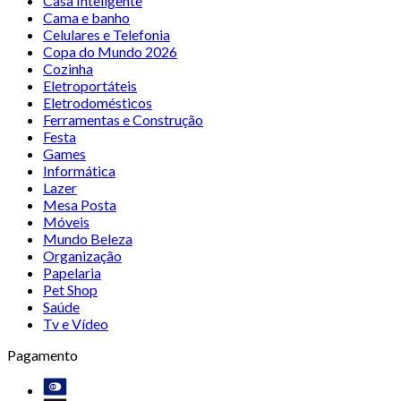
Casa Inteligente
Cama e banho
Celulares e Telefonia
Copa do Mundo 2026
Cozinha
Eletroportáteis
Eletrodomésticos
Ferramentas e Construção
Festa
Games
Informática
Lazer
Mesa Posta
Móveis
Mundo Beleza
Organização
Papelaria
Pet Shop
Saúde
Tv e Vídeo
Pagamento