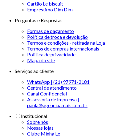
Cartão Le biscuit
Empréstimo Dim Dim
Perguntas e Respostas
Formas de pagamento
Política de troca e devolução
Termos e condições - retirada na Loja
Termos de compras internacionais
Politica de privacidade
Mapa do site
Serviços ao cliente
WhatsApp | (21) 97971-2181
Central de atendimento
Canal Confidencial
Assessoria de Imprensa |
paula@agenciaamais.com.br
Institucional
Sobre nós
Nossas lojas
Clube Minha Le