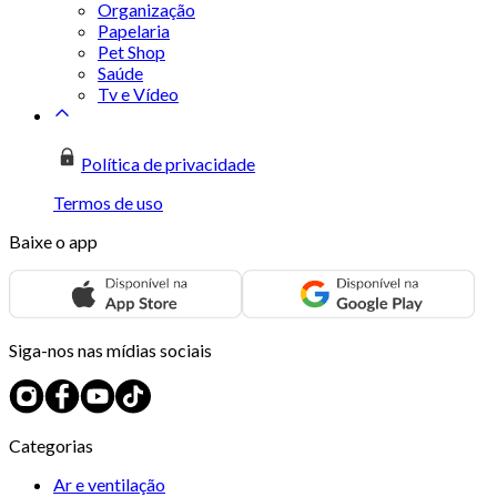
Organização
Papelaria
Pet Shop
Saúde
Tv e Vídeo
Política de privacidade
Termos de uso
Baixe o app
Siga-nos nas mídias sociais
Categorias
Ar e ventilação