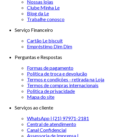
Nossas lojas
Clube Minha Le
Blog da Le
Trabalhe conosco
Serviço Financeiro
Cartão Le biscuit
Empréstimo Dim Dim
Perguntas e Respostas
Formas de pagamento
Política de troca e devolução
Termos e condições - retirada na Loja
Termos de compras internacionais
Politica de privacidade
Mapa do site
Serviços ao cliente
WhatsApp | (21) 97971-2181
Central de atendimento
Canal Confidencial
Assessoria de Imprensa |