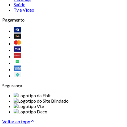
Saúde
Tv e Vídeo
Pagamento
Segurança
Voltar ao topo