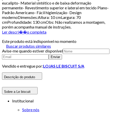
eucalipto- Material sintético e de baixa deformação
permanente- Revestimento superior e lateral em tecido Plano-
Padrão Americano- Fácil higienização- Design
modernoDimensões:Altura: 10 cmLargura: 70
cmProfundidade: 130 cmObs: Não realizamos a montagem,
porém acompanha manual de instruções.
Ler descri��o completa
Este produto está indisponivel no momento
Buscar produtos similares
Avise-me quando estiver disponivel
Enviar
Vendido e entregue por:
LOJAS LE BISCUIT S/A
Descrição do produto
Sobre a Le biscuit
Institucional
Sobre nós