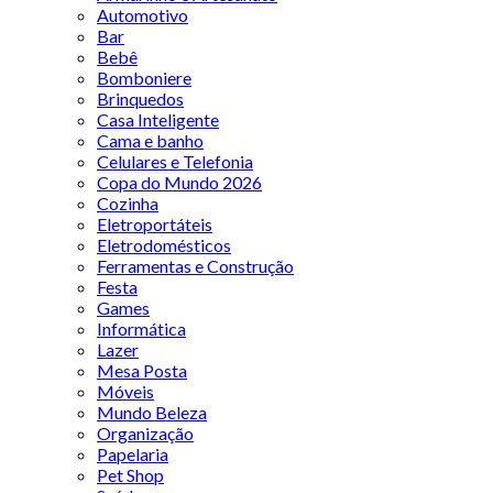
Automotivo
Bar
Bebê
Bomboniere
Brinquedos
Casa Inteligente
Cama e banho
Celulares e Telefonia
Copa do Mundo 2026
Cozinha
Eletroportáteis
Eletrodomésticos
Ferramentas e Construção
Festa
Games
Informática
Lazer
Mesa Posta
Móveis
Mundo Beleza
Organização
Papelaria
Pet Shop