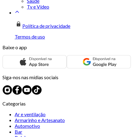
Saúde
Tv e Vídeo
Política de privacidade
Termos de uso
Baixe o app
Siga-nos nas mídias sociais
Categorias
Ar e ventilação
Armarinho e Artesanato
Automotivo
Bar