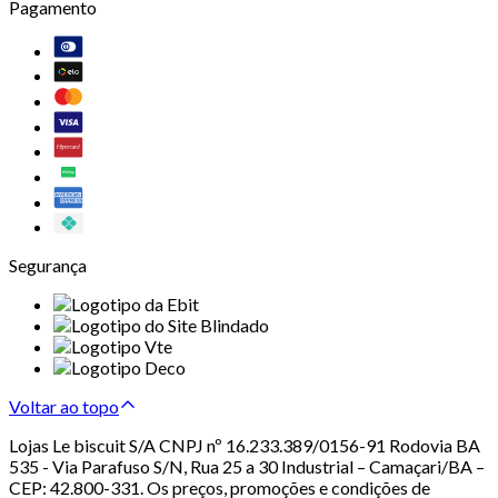
Pagamento
Segurança
Voltar ao topo
Lojas Le biscuit S/A CNPJ nº 16.233.389/0156-91 Rodovia BA
535 - Via Parafuso S/N, Rua 25 a 30 Industrial – Camaçari/BA –
CEP: 42.800-331. Os preços, promoções e condições de