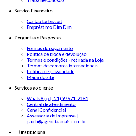
Serviço Financeiro
Cartão Le biscuit
Empréstimo Dim Dim
Perguntas e Respostas
Formas de pagamento
Política de troca e devolução
Termos e condições - retirada na Loja
Termos de compras internacionais
Politica de privacidade
Mapa do site
Serviços ao cliente
WhatsApp | (21) 97971-2181
Central de atendimento
Canal Confidencial
Assessoria de Imprensa |
paula@agenciaamais.com.br
Institucional