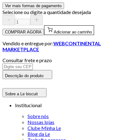
Ver mais formas de pagamento
Selecione ou digite a quantidade desejada
COMPRAR AGORA
Adicionar ao carrinho
Vendido e entregue por:
WEBCONTINENTAL
MARKETPLACE
Consultar frete e prazo
Descrição do produto
Sobre a Le biscuit
Institucional
Sobre nós
Nossas lojas
Clube Minha Le
Blog da Le
Trabalhe conosco