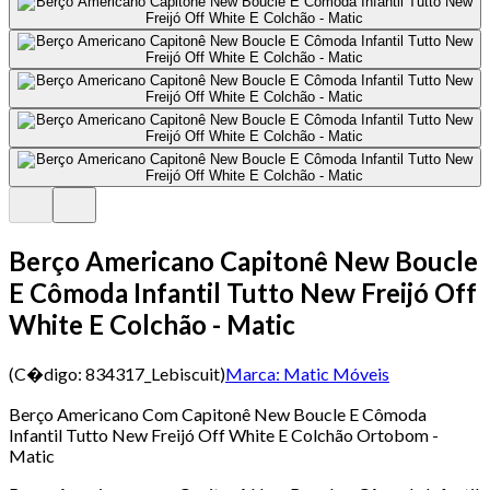
Berço Americano Capitonê New Boucle
E Cômoda Infantil Tutto New Freijó Off
White E Colchão - Matic
(C�digo:
834317_Lebiscuit
)
Marca:
Matic Móveis
Berço Americano Com Capitonê New Boucle E Cômoda
Infantil Tutto New Freijó Off White E Colchão Ortobom -
Matic