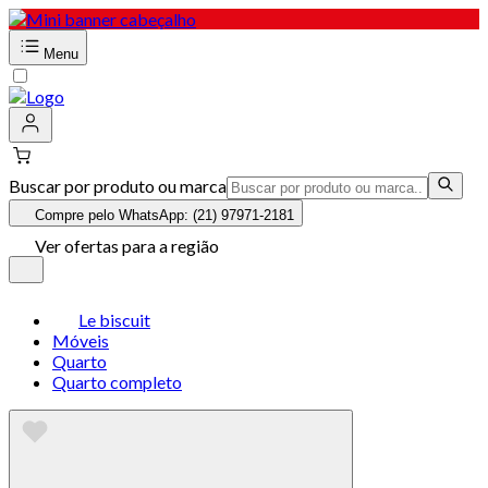
Menu
Buscar por produto ou marca
Compre pelo WhatsApp: (21) 97971-2181
Ver ofertas para a região
Le biscuit
Móveis
Quarto
Quarto completo