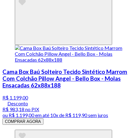
Cama Box Baú Solteiro Tecido Sintético Marrom
Com Colchão Pillow Angel - Bello Box - Molas
Ensacadas 62x88x188
R$ 1.199,00
Desconto
R$ 983,18
no PIX
ou
R$ 1.199,00
em até
10x de R$ 119,90 sem juros
COMPRAR AGORA