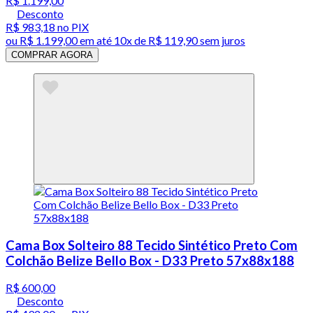
R$ 1.199,00
Desconto
R$ 983,18
no PIX
ou
R$ 1.199,00
em até
10x de R$ 119,90 sem juros
COMPRAR AGORA
Cama Box Solteiro 88 Tecido Sintético Preto Com
Colchão Belize Bello Box - D33 Preto 57x88x188
R$ 600,00
Desconto