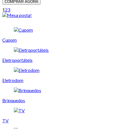
COMPRAR AGORA
1
2
3
Cupom
Eletroportáteis
Eletrodom
Brinquedos
TV