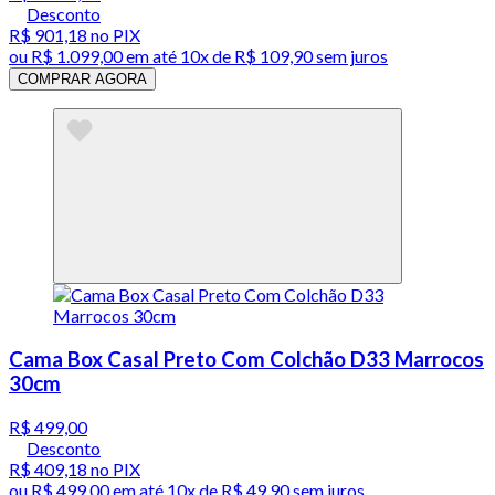
Desconto
R$ 901,18
no PIX
ou
R$ 1.099,00
em até
10x de R$ 109,90 sem juros
COMPRAR AGORA
Cama Box Casal Preto Com Colchão D33 Marrocos
30cm
R$ 499,00
Desconto
R$ 409,18
no PIX
ou
R$ 499,00
em até
10x de R$ 49,90 sem juros