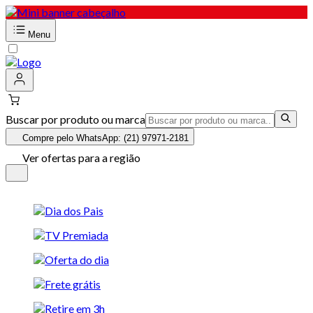
Menu
Buscar por produto ou marca
Compre pelo WhatsApp: (21) 97971-2181
Ver ofertas para a região