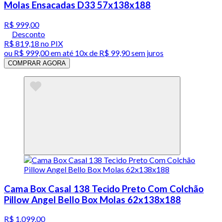
Molas Ensacadas D33 57x138x188
R$ 999,00
Desconto
R$ 819,18
no PIX
ou
R$ 999,00
em até
10x de R$ 99,90 sem juros
COMPRAR AGORA
Cama Box Casal 138 Tecido Preto Com Colchão
Pillow Angel Bello Box Molas 62x138x188
R$ 1.099,00