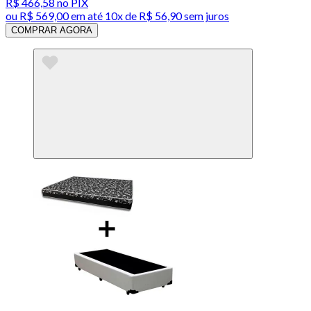
R$ 466,58
no PIX
ou
R$ 569,00
em até
10x de R$ 56,90 sem juros
COMPRAR AGORA