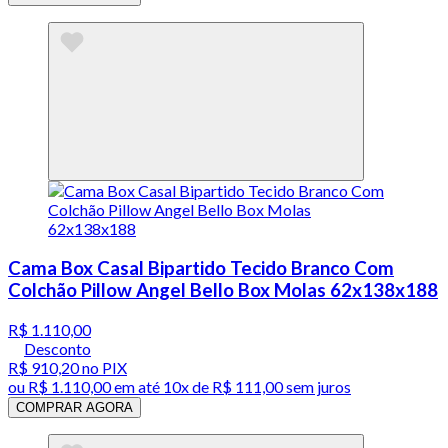
Cama Box Casal Bipartido Tecido Branco Com
Colchão Pillow Angel Bello Box Molas 62x138x188
R$ 1.110,00
Desconto
R$ 910,20
no PIX
ou
R$ 1.110,00
em até
10x de R$ 111,00 sem juros
COMPRAR AGORA