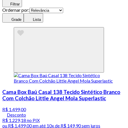
Filtrar
Ordernar por:
Grade
Lista
Cama Box Baú Casal 138 Tecido Sintético Branco
Com Colchão Little Angel Mola Superlastic
R$ 1.499,00
Desconto
R$ 1.229,18
no PIX
ou
R$ 1.499,00
em até
10x de R$ 149,90 sem juros