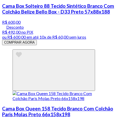
Cama Box Solteiro 88 Tecido Sintético Branco Com
Colchão Belize Bello Box - D33 Preto 57x88x188
R$ 600,00
Desconto
R$ 492,00
no PIX
ou
R$ 600,00
em até
10x de R$ 60,00 sem juros
COMPRAR AGORA
Cama Box Queen 158 Tecido Branco Com Colchão
Paris Molas Preto 66x158x198