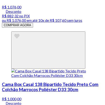
R$ 1.076,00
Desconto
R$ 882,32
no PIX
ou
R$ 1.076,00
em até
10x de R$ 107,60 sem juros
COMPRAR AGORA
Cama Box Casal 138 Bipartido Tecido Preto Com
Colchão Marrocos Poliéster D33 30cm
R$ 1.000,00
Desconto