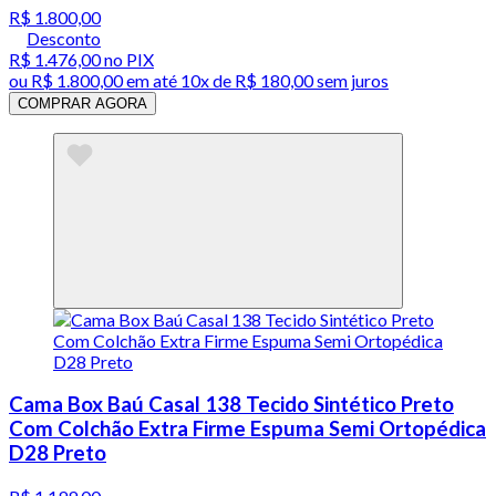
R$ 1.800,00
Desconto
R$ 1.476,00
no PIX
ou
R$ 1.800,00
em até
10x de R$ 180,00 sem juros
COMPRAR AGORA
Cama Box Baú Casal 138 Tecido Sintético Preto
Com Colchão Extra Firme Espuma Semi Ortopédica
D28 Preto