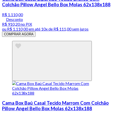
Colchão Pillow Angel Bello Box Molas 62x138x188
R$ 1.110,00
Desconto
R$ 910,20
no PIX
ou
R$ 1.110,00
em até
10x de R$ 111,00 sem juros
COMPRAR AGORA
Cama Box Baú Casal Tecido Marrom Com Colchão
Pillow Angel Bello Box Molas 62x138x188