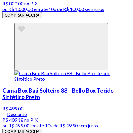
R$ 820,00
no PIX
ou
R$ 1.000,00
em até
10x de R$ 100,00 sem juros
COMPRAR AGORA
Cama Box Baú Solteiro 88 - Bello Box Tecido
Sintético Preto
R$ 499,00
Desconto
R$ 409,18
no PIX
ou
R$ 499,00
em até
10x de R$ 49,90 sem juros
COMPRAR AGORA