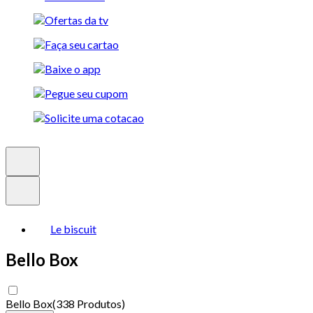
Le biscuit
Bello Box
Bello Box
(
338 Produtos
)