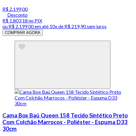
R$ 2.199,00
Desconto
R$ 1.803,18
no PIX
ou
R$ 2.199,00
em até
10x de R$ 219,90 sem juros
COMPRAR AGORA
Cama Box Baú Queen 158 Tecido Sintético Preto
Com Colchão Marrocos - Poliéster - Espuma D33
30cm