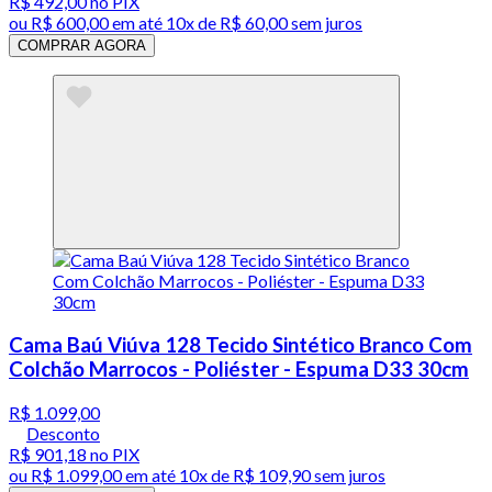
R$ 492,00
no PIX
ou
R$ 600,00
em até
10x de R$ 60,00 sem juros
COMPRAR AGORA
Cama Baú Viúva 128 Tecido Sintético Branco Com
Colchão Marrocos - Poliéster - Espuma D33 30cm
R$ 1.099,00
Desconto
R$ 901,18
no PIX
ou
R$ 1.099,00
em até
10x de R$ 109,90 sem juros