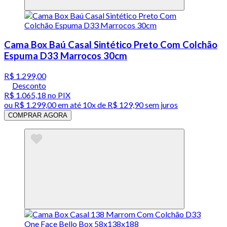
Cama Box Baú Casal Sintético Preto Com Colchão
Espuma D33 Marrocos 30cm
R$ 1.299,00
Desconto
R$ 1.065,18
no PIX
ou
R$ 1.299,00
em até
10x de R$ 129,90 sem juros
COMPRAR AGORA