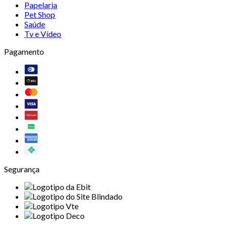
Papelaria
Pet Shop
Saúde
Tv e Vídeo
Pagamento
Segurança