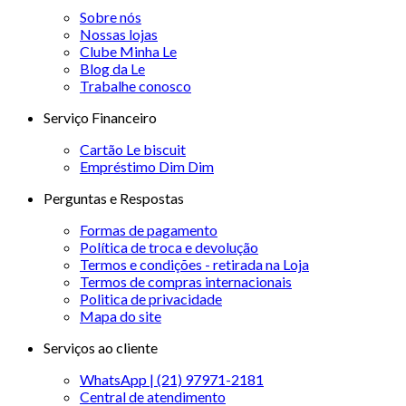
Sobre nós
Nossas lojas
Clube Minha Le
Blog da Le
Trabalhe conosco
Serviço Financeiro
Cartão Le biscuit
Empréstimo Dim Dim
Perguntas e Respostas
Formas de pagamento
Política de troca e devolução
Termos e condições - retirada na Loja
Termos de compras internacionais
Politica de privacidade
Mapa do site
Serviços ao cliente
WhatsApp | (21) 97971-2181
Central de atendimento