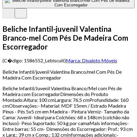
Beliche Infantil-juvenil Valentina
Branco-mel Com Pés De Madeira Com
Escorregador
(C�digo:
1586552_Lebiscuit
)
Marca:
Divaloto Móveis
Beliche Infantil/juvenil Valentina Branco/mel Com Pés De
Madeira Com Escorregador
Beliche Infantil/Juvenil Valentina Branco/Mel com Pés de
Madeira com EscorregadorDimensões do Produto
Montado:Altura: 100 cmLargura: 76,5 cmProfundidade: 160
cmObservações:- Material: MDF 15mm / Estrado Madeira
Pinus - Pés 5x5 cm em Madeira - Pintura Verniz- Tamanho da
Cama: Juvenil- Ideal para Colchões: 68 x 148cm (colchão não
incluso)- Peso Suportado: 50 kg por camaMais informações-
Entre barras: 55 cm- Dimensões do Escorregador: Prof.: 93 cm
x Larg.: 39 cm x Comp.: 132 cmInformações adicionais:-