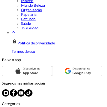
Móveis
Mundo Beleza
Organização
Papelaria
Pet Shop
Saúde
Tv e Vídeo
Política de privacidade
Termos de uso
Baixe o app
Siga-nos nas mídias sociais
Categorias