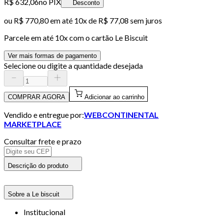
R$ 632,06
no PIX
Desconto
ou
R$ 770,80
em até
10x de R$ 77,08 sem juros
Parcele em até
10
x com o cartão
Le Biscuit
Ver mais formas de pagamento
Selecione ou digite a quantidade desejada
COMPRAR AGORA
Adicionar ao carrinho
Vendido e entregue por:
WEBCONTINENTAL
MARKETPLACE
Consultar frete e prazo
Descrição do produto
Sobre a Le biscuit
Institucional