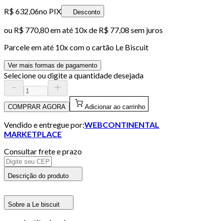
R$ 632,06
no PIX
Desconto
ou
R$ 770,80
em até
10x de R$ 77,08 sem juros
Parcele em até
10
x com o cartão
Le Biscuit
Ver mais formas de pagamento
Selecione ou digite a quantidade desejada
COMPRAR AGORA
Adicionar ao carrinho
Vendido e entregue por:
WEBCONTINENTAL
MARKETPLACE
Consultar frete e prazo
Descrição do produto
Sobre a Le biscuit