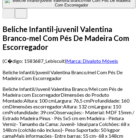
Beliche Infantil-juvenil Valentina
Branco-mel Com Pés De Madeira Com
Escorregador
(C�digo:
1583687_Lebiscuit
)
Marca:
Divaloto Móveis
Beliche Infantil/juvenil Valentina Branco/mel Com Pés De
Madeira Com Escorregador
Beliche Infantil/Juvenil Valentina Branco/Mel com Pés de
Madeira com EscorregadorDimensões do Produto
Montado:Altura: 100 cmLargura: 76,5 cmProfundidade: 160
cmDimensões escorregador:Altura: 132 cmLargura: 110
cmProfundidade: 39 cmObservações:- Material: MDF 15mm /
Estrado Madeira Pinus - Pés 5x5 cm em Madeira - Pintura
Verniz- Tamanho da Cama: Juvenil- Ideal para Colchões: 68 x
148cm (colchão não incluso)- Peso Suportado: 50 kgpor
camaMais informações- Entre barras: 55 cm- 68 x 148cm