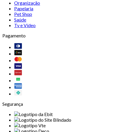
Organização
Papelaria
Pet Shop
Saúde
Tv e Vídeo
Pagamento
Segurança