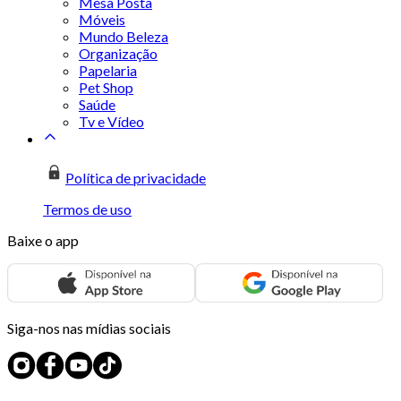
Mesa Posta
Móveis
Mundo Beleza
Organização
Papelaria
Pet Shop
Saúde
Tv e Vídeo
Política de privacidade
Termos de uso
Baixe o app
Siga-nos nas mídias sociais