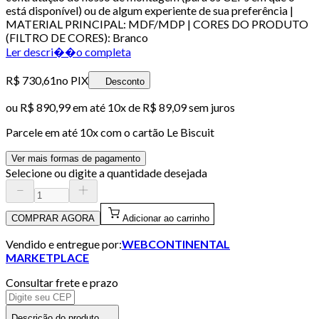
está disponível) ou de algum experiente de sua preferência |
MATERIAL PRINCIPAL: MDF/MDP | CORES DO PRODUTO
(FILTRO DE CORES): Branco
Ler descri��o completa
R$ 730,61
no PIX
Desconto
ou
R$ 890,99
em até
10x de R$ 89,09 sem juros
Parcele em até
10
x com o cartão
Le Biscuit
Ver mais formas de pagamento
Selecione ou digite a quantidade desejada
COMPRAR AGORA
Adicionar ao carrinho
Vendido e entregue por:
WEBCONTINENTAL
MARKETPLACE
Consultar frete e prazo
Descrição do produto