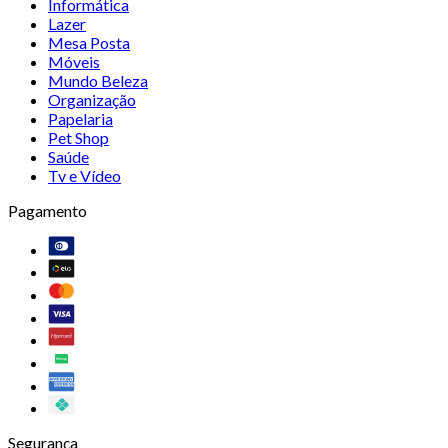
Informática
Lazer
Mesa Posta
Móveis
Mundo Beleza
Organização
Papelaria
Pet Shop
Saúde
Tv e Vídeo
Pagamento
Segurança