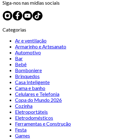
Siga-nos nas mídias sociais
Categorias
Ar e ventilação
Armarinho e Artesanato
Automotivo
Bar
Bebê
Bomboniere
Brinquedos
Casa Inteligente
Cama e banho
Celulares e Telefonia
Copa do Mundo 2026
Cozinha
Eletroportáteis
Eletrodomésticos
Ferramentas e Construção
Festa
Games