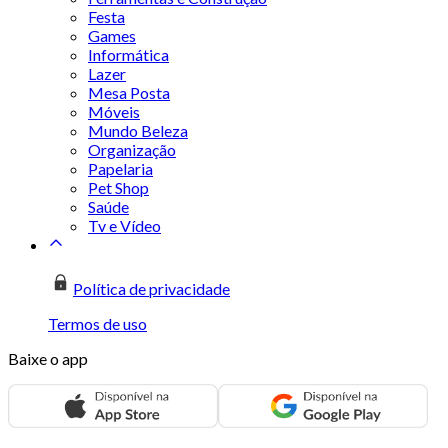
Festa
Games
Informática
Lazer
Mesa Posta
Móveis
Mundo Beleza
Organização
Papelaria
Pet Shop
Saúde
Tv e Vídeo
Política de privacidade
Termos de uso
Baixe o app