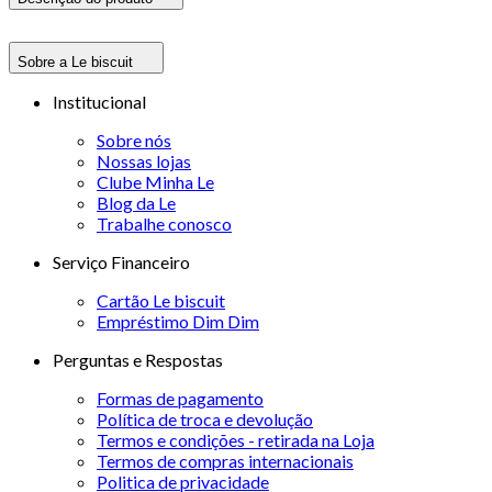
Sobre a Le biscuit
Institucional
Sobre nós
Nossas lojas
Clube Minha Le
Blog da Le
Trabalhe conosco
Serviço Financeiro
Cartão Le biscuit
Empréstimo Dim Dim
Perguntas e Respostas
Formas de pagamento
Política de troca e devolução
Termos e condições - retirada na Loja
Termos de compras internacionais
Politica de privacidade