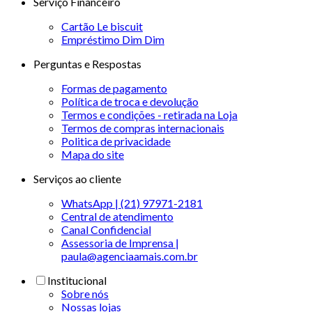
Serviço Financeiro
Cartão Le biscuit
Empréstimo Dim Dim
Perguntas e Respostas
Formas de pagamento
Política de troca e devolução
Termos e condições - retirada na Loja
Termos de compras internacionais
Politica de privacidade
Mapa do site
Serviços ao cliente
WhatsApp | (21) 97971-2181
Central de atendimento
Canal Confidencial
Assessoria de Imprensa |
paula@agenciaamais.com.br
Institucional
Sobre nós
Nossas lojas