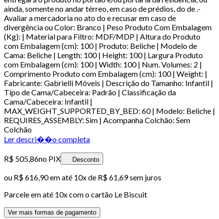
ainda, somente no andar térreo, em caso de prédios, do de .-
Avaliar a mercadoria no ato do e recusar em caso de
divergência ou Color: Branco | Peso Produto Com Embalagem
(Kg): | Material para Filtro: MDF/MDP | Altura do Produto
com Embalagem (cm): 100 | Produto: Beliche | Modelo de
Cama: Beliche | Length: 100 | Height: 100 | Largura Produto
com Embalagem (cm): 100 | Width: 100 | Num. Volumes: 2 |
Comprimento Produto com Embalagem (cm): 100 | Weight: |
Fabricante: Gabrielli Móveis | Descrição do Tamanho: Infantil |
Tipo de Cama/Cabeceira: Padrão | Classificação da
Cama/Cabeceira: Infantil |
MAX_WEIGHT_SUPPORTED_BY_BED: 60 | Modelo: Beliche |
REQUIRES_ASSEMBLY: Sim | Acompanha Colchão: Sem
Colchão
Ler descri��o completa
R$ 505,86
no PIX
Desconto
ou
R$ 616,90
em até
10x de R$ 61,69 sem juros
Parcele em até
10
x com o cartão
Le Biscuit
Ver mais formas de pagamento