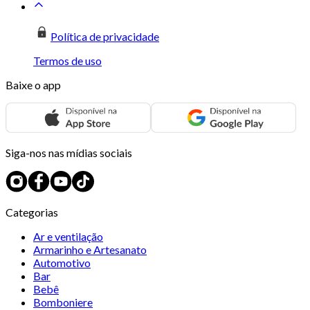
Política de privacidade
Termos de uso
Baixe o app
Siga-nos nas mídias sociais
Categorias
Ar e ventilação
Armarinho e Artesanato
Automotivo
Bar
Bebê
Bomboniere