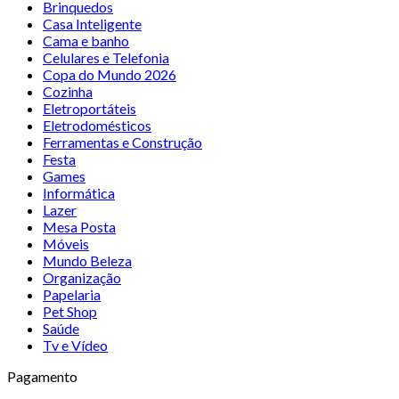
Brinquedos
Casa Inteligente
Cama e banho
Celulares e Telefonia
Copa do Mundo 2026
Cozinha
Eletroportáteis
Eletrodomésticos
Ferramentas e Construção
Festa
Games
Informática
Lazer
Mesa Posta
Móveis
Mundo Beleza
Organização
Papelaria
Pet Shop
Saúde
Tv e Vídeo
Pagamento