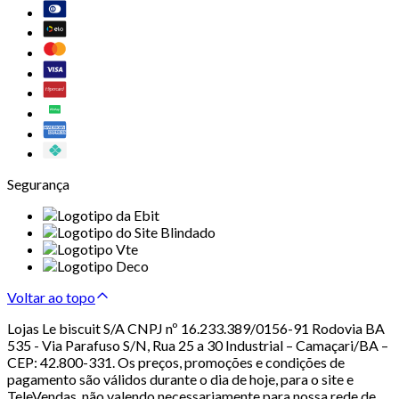
Segurança
Voltar ao topo
Lojas Le biscuit S/A CNPJ nº 16.233.389/0156-91 Rodovia BA
535 - Via Parafuso S/N, Rua 25 a 30 Industrial – Camaçari/BA –
CEP: 42.800-331. Os preços, promoções e condições de
pagamento são válidos durante o dia de hoje, para o site e
TeleVendas, não valendo necessariamente para nossa rede de