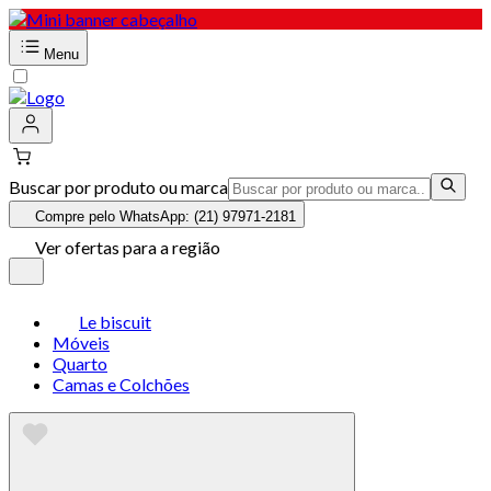
Menu
Buscar por produto ou marca
Compre pelo WhatsApp: (21) 97971-2181
Ver ofertas para a região
Le biscuit
Móveis
Quarto
Camas e Colchões