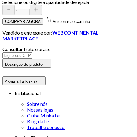
Selecione ou digite a quantidade desejada
COMPRAR AGORA
Adicionar ao carrinho
Vendido e entregue por:
WEBCONTINENTAL
MARKETPLACE
Consultar frete e prazo
Descrição do produto
Sobre a Le biscuit
Institucional
Sobre nós
Nossas lojas
Clube Minha Le
Blog da Le
Trabalhe conosco