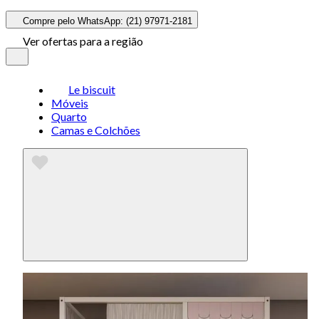
Compre pelo WhatsApp: (21) 97971-2181
Ver ofertas para a região
Le biscuit
Móveis
Quarto
Camas e Colchões