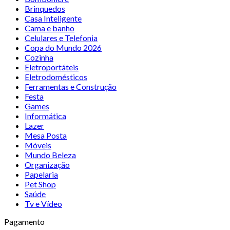
Brinquedos
Casa Inteligente
Cama e banho
Celulares e Telefonia
Copa do Mundo 2026
Cozinha
Eletroportáteis
Eletrodomésticos
Ferramentas e Construção
Festa
Games
Informática
Lazer
Mesa Posta
Móveis
Mundo Beleza
Organização
Papelaria
Pet Shop
Saúde
Tv e Vídeo
Pagamento