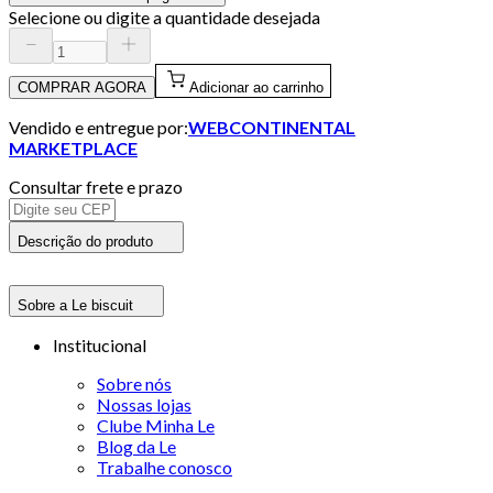
Selecione ou digite a quantidade desejada
COMPRAR AGORA
Adicionar ao carrinho
Vendido e entregue por:
WEBCONTINENTAL
MARKETPLACE
Consultar frete e prazo
Descrição do produto
Sobre a Le biscuit
Institucional
Sobre nós
Nossas lojas
Clube Minha Le
Blog da Le
Trabalhe conosco