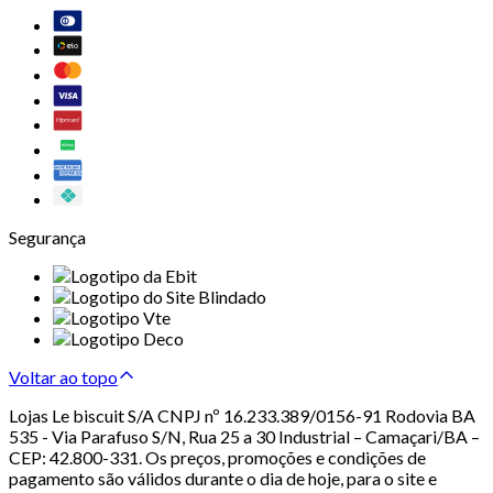
Segurança
Voltar ao topo
Lojas Le biscuit S/A CNPJ nº 16.233.389/0156-91 Rodovia BA
535 - Via Parafuso S/N, Rua 25 a 30 Industrial – Camaçari/BA –
CEP: 42.800-331. Os preços, promoções e condições de
pagamento são válidos durante o dia de hoje, para o site e