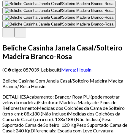
Beliche Casinha Janela Casal/Solteiro
Madeira Branco-Rosa
(C�digo:
857039_Lebiscuit
)
Marca:
Housin
Beliche Casinha Com Janela Casal/Solteiro Madeira Maciça
Branco/ Rosa Housin
DETALHESAcabamento: Branco/ Rosa PU (pode mostrar
veios da madeira)Estrutura: Madeira Maciça de Pinus de
ReflorestamentoMedidas dos Colchões da Cama de Solteiro
(cm x cm): 88x188 (Não Incluso)Medidas dos Colchões da
Cama de Casal (cm x cm): 138x188 (Não Incluso)Peso
Suportado Cama de Solteiro: 120 KgPeso Suportado Cama de
Casal: 240 KgDiferenciais: Escada com Leve Curvatura,