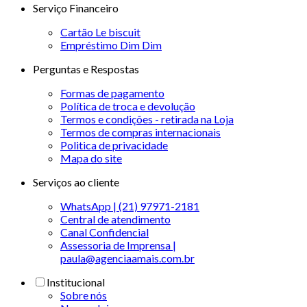
Serviço Financeiro
Cartão Le biscuit
Empréstimo Dim Dim
Perguntas e Respostas
Formas de pagamento
Política de troca e devolução
Termos e condições - retirada na Loja
Termos de compras internacionais
Politica de privacidade
Mapa do site
Serviços ao cliente
WhatsApp | (21) 97971-2181
Central de atendimento
Canal Confidencial
Assessoria de Imprensa |
paula@agenciaamais.com.br
Institucional
Sobre nós