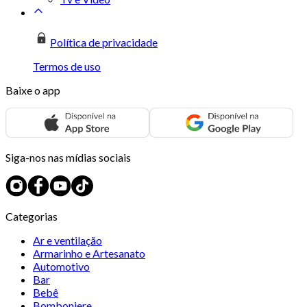
Política de privacidade
Termos de uso
Baixe o app
Siga-nos nas mídias sociais
Categorias
Ar e ventilação
Armarinho e Artesanato
Automotivo
Bar
Bebê
Bomboniere