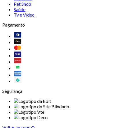
Pet Shop
Saúde
Tv e Vídeo
Pagamento
Segurança
Voltar ao topo