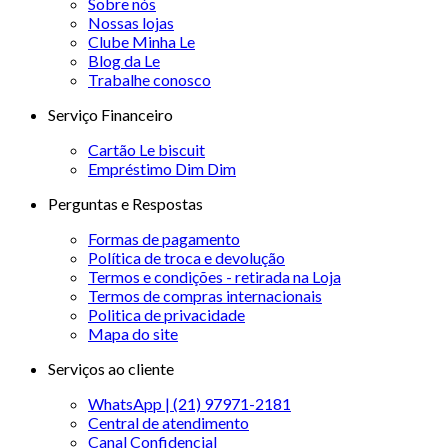
Sobre nós
Nossas lojas
Clube Minha Le
Blog da Le
Trabalhe conosco
Serviço Financeiro
Cartão Le biscuit
Empréstimo Dim Dim
Perguntas e Respostas
Formas de pagamento
Política de troca e devolução
Termos e condições - retirada na Loja
Termos de compras internacionais
Politica de privacidade
Mapa do site
Serviços ao cliente
WhatsApp | (21) 97971-2181
Central de atendimento
Canal Confidencial