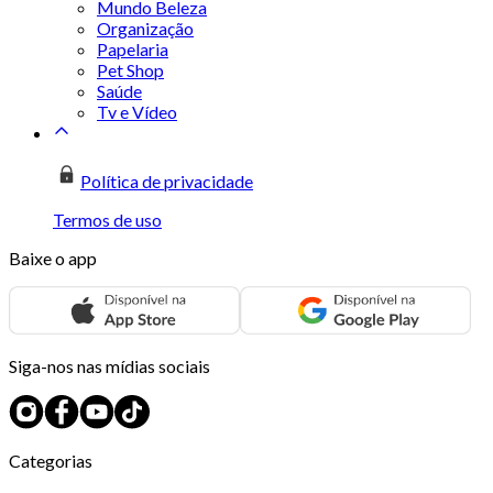
Mundo Beleza
Organização
Papelaria
Pet Shop
Saúde
Tv e Vídeo
Política de privacidade
Termos de uso
Baixe o app
Siga-nos nas mídias sociais
Categorias