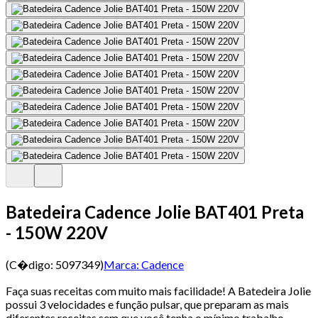
Batedeira Cadence Jolie BAT401 Preta
- 150W 220V
(C�digo:
5097349
)
Marca:
Cadence
Faça suas receitas com muito mais facilidade! A Batedeira Jolie
possui 3 velocidades e função pulsar, que preparam as mais
diferentes receitas sem que você tenha o mínimo trabalho.