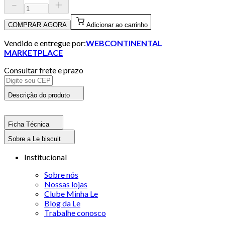
COMPRAR AGORA
Adicionar ao carrinho
Vendido e entregue por:
WEBCONTINENTAL
MARKETPLACE
Consultar frete e prazo
Descrição do produto
Ficha Técnica
Sobre a Le biscuit
Institucional
Sobre nós
Nossas lojas
Clube Minha Le
Blog da Le
Trabalhe conosco