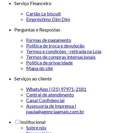
Serviço Financeiro
Cartão Le biscuit
Empréstimo Dim Dim
Perguntas e Respostas
Formas de pagamento
Política de troca e devolução
Termos e condições - retirada na Loja
Termos de compras internacionais
Politica de privacidade
Mapa do site
Serviços ao cliente
WhatsApp | (21) 97971-2181
Central de atendimento
Canal Confidencial
Assessoria de Imprensa |
paula@agenciaamais.com.br
Institucional
Sobre nós