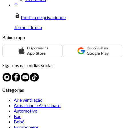
Política de privacidade
Termos de uso
Baixe o app
Siga-nos nas mídias sociais
Categorias
Ar e ventilação
Armarinho e Artesanato
Automotivo
Bar
Bebê
Bomboniere