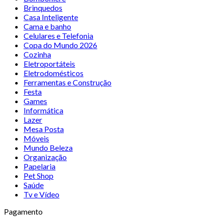
Brinquedos
Casa Inteligente
Cama e banho
Celulares e Telefonia
Copa do Mundo 2026
Cozinha
Eletroportáteis
Eletrodomésticos
Ferramentas e Construção
Festa
Games
Informática
Lazer
Mesa Posta
Móveis
Mundo Beleza
Organização
Papelaria
Pet Shop
Saúde
Tv e Vídeo
Pagamento