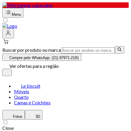
Menu
Buscar por produto ou marca
Compre pelo WhatsApp: (21) 97971-2181
Ver ofertas para a região
Le biscuit
Móveis
Quarto
Camas e Colchões
Fotos
3D
Close