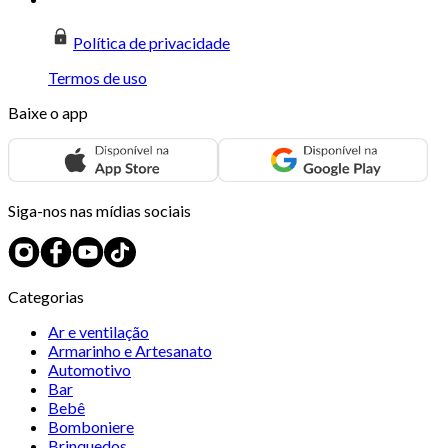
Política de privacidade
Termos de uso
Baixe o app
Siga-nos nas mídias sociais
Categorias
Ar e ventilação
Armarinho e Artesanato
Automotivo
Bar
Bebê
Bomboniere
Brinquedos