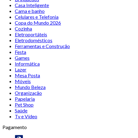
Casa Inteligente
Cama e banho
Celulares e Telefonia
Copa do Mundo 2026
Cozinha
Eletroportáteis
Eletrodomésticos
Ferramentas e Construção
Festa
Games
Informática
Lazer
Mesa Posta
Móveis
Mundo Beleza
Organização
Papelaria
Pet Shop
Saúde
Tv e Vídeo
Pagamento