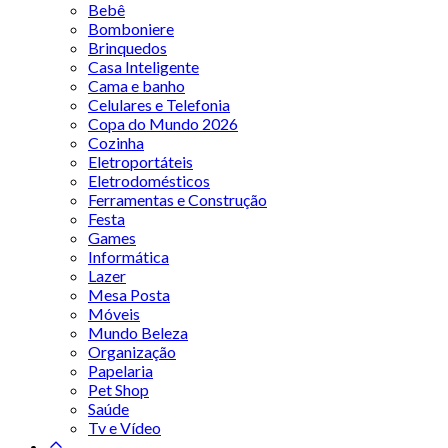
Bebê
Bomboniere
Brinquedos
Casa Inteligente
Cama e banho
Celulares e Telefonia
Copa do Mundo 2026
Cozinha
Eletroportáteis
Eletrodomésticos
Ferramentas e Construção
Festa
Games
Informática
Lazer
Mesa Posta
Móveis
Mundo Beleza
Organização
Papelaria
Pet Shop
Saúde
Tv e Vídeo