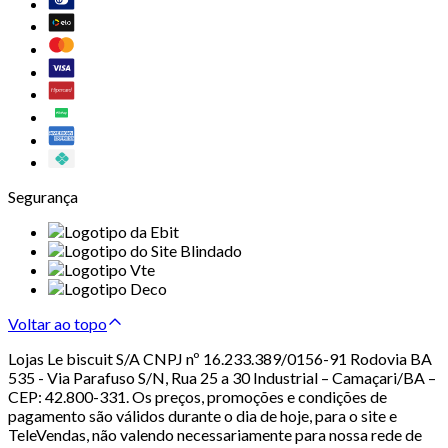
Segurança
Voltar ao topo
Lojas Le biscuit S/A CNPJ nº 16.233.389/0156-91 Rodovia BA
535 - Via Parafuso S/N, Rua 25 a 30 Industrial – Camaçari/BA –
CEP: 42.800-331. Os preços, promoções e condições de
pagamento são válidos durante o dia de hoje, para o site e
TeleVendas, não valendo necessariamente para nossa rede de