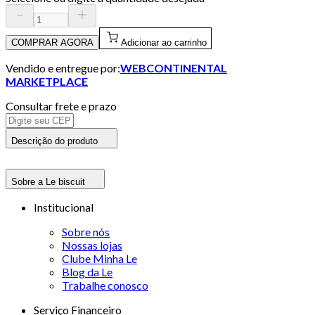
COMPRAR AGORA
Adicionar ao carrinho
Vendido e entregue por:
WEBCONTINENTAL
MARKETPLACE
Consultar frete e prazo
Descrição do produto
Sobre a Le biscuit
Institucional
Sobre nós
Nossas lojas
Clube Minha Le
Blog da Le
Trabalhe conosco
Serviço Financeiro