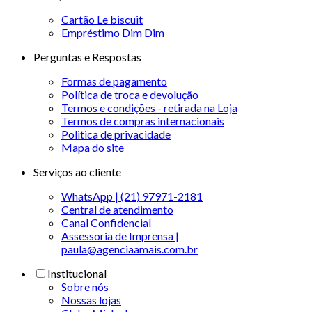
Cartão Le biscuit
Empréstimo Dim Dim
Perguntas e Respostas
Formas de pagamento
Política de troca e devolução
Termos e condições - retirada na Loja
Termos de compras internacionais
Politica de privacidade
Mapa do site
Serviços ao cliente
WhatsApp | (21) 97971-2181
Central de atendimento
Canal Confidencial
Assessoria de Imprensa |
paula@agenciaamais.com.br
Institucional
Sobre nós
Nossas lojas