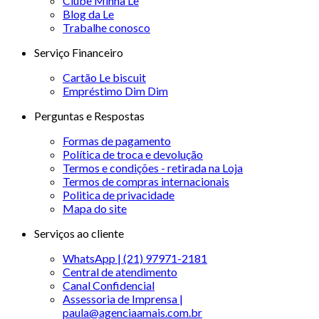
Clube Minha Le
Blog da Le
Trabalhe conosco
Serviço Financeiro
Cartão Le biscuit
Empréstimo Dim Dim
Perguntas e Respostas
Formas de pagamento
Política de troca e devolução
Termos e condições - retirada na Loja
Termos de compras internacionais
Politica de privacidade
Mapa do site
Serviços ao cliente
WhatsApp | (21) 97971-2181
Central de atendimento
Canal Confidencial
Assessoria de Imprensa |
paula@agenciaamais.com.br