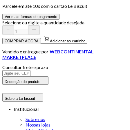
Parcele em até
10
x com o cartão
Le Biscuit
Ver mais formas de pagamento
Selecione ou digite a quantidade desejada
COMPRAR AGORA
Adicionar ao carrinho
Vendido e entregue por:
WEBCONTINENTAL
MARKETPLACE
Consultar frete e prazo
Descrição do produto
Sobre a Le biscuit
Institucional
Sobre nós
Nossas lojas