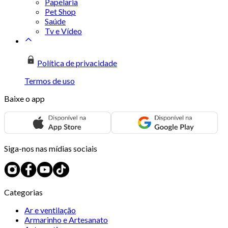
Papelaria
Pet Shop
Saúde
Tv e Vídeo
Política de privacidade
Termos de uso
Baixe o app
Siga-nos nas mídias sociais
Categorias
Ar e ventilação
Armarinho e Artesanato