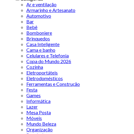
Ar e ventilação
Armarinho e Artesanato
Automotivo
Bar
Bebê
Bomboniere
Brinquedos
Casa Inteligente
Cama e banho
Celulares e Telefonia
Copa do Mundo 2026
Cozinha
Eletroportáteis
Eletrodomésticos
Ferramentas e Construção
Festa
Games
Informática
Lazer
Mesa Posta
Móveis
Mundo Beleza
Organização