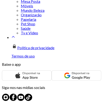
Mesa Posta
Móveis
Mundo Beleza
Organização
Papelaria
Pet Shop
Saúde
Tv e Vídeo
Política de privacidade
Termos de uso
Baixe o app
Siga-nos nas mídias sociais