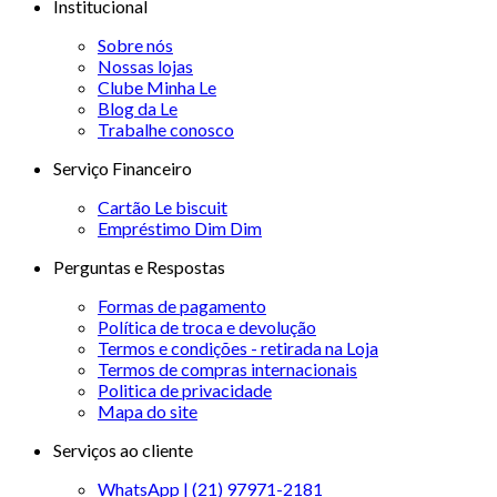
Institucional
Sobre nós
Nossas lojas
Clube Minha Le
Blog da Le
Trabalhe conosco
Serviço Financeiro
Cartão Le biscuit
Empréstimo Dim Dim
Perguntas e Respostas
Formas de pagamento
Política de troca e devolução
Termos e condições - retirada na Loja
Termos de compras internacionais
Politica de privacidade
Mapa do site
Serviços ao cliente
WhatsApp | (21) 97971-2181