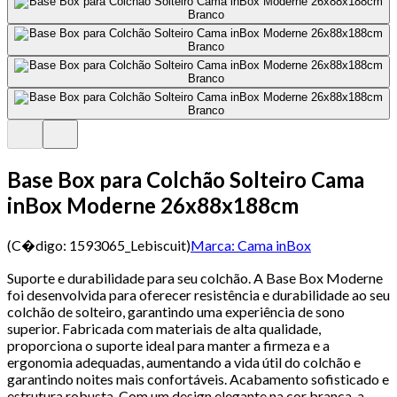
Base Box para Colchão Solteiro Cama
inBox Moderne 26x88x188cm
(C�digo:
1593065_Lebiscuit
)
Marca:
Cama inBox
Suporte e durabilidade para seu colchão. A Base Box Moderne
foi desenvolvida para oferecer resistência e durabilidade ao seu
colchão de solteiro, garantindo uma experiência de sono
superior. Fabricada com materiais de alta qualidade,
proporciona o suporte ideal para manter a firmeza e a
ergonomia adequadas, aumentando a vida útil do colchão e
garantindo noites mais confortáveis. Acabamento sofisticado e
estrutura robusta. Com um design elegante na cor branca, a