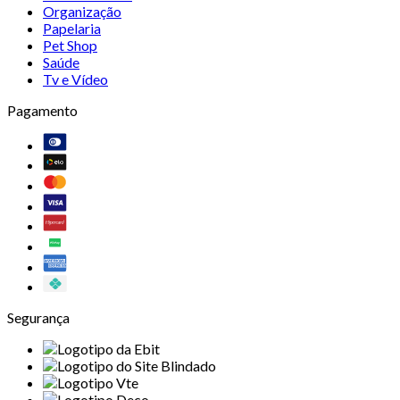
Organização
Papelaria
Pet Shop
Saúde
Tv e Vídeo
Pagamento
Segurança