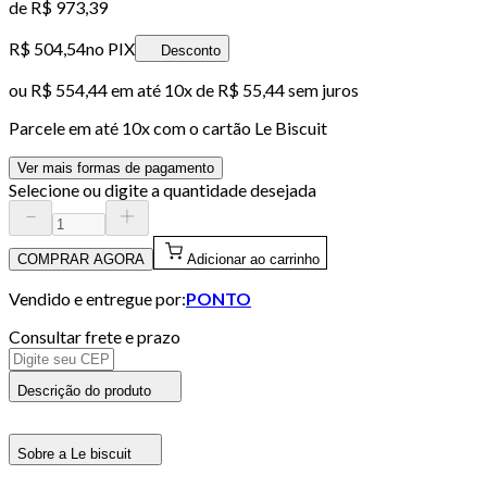
de
R$ 973,39
R$ 504,54
no PIX
Desconto
ou
R$ 554,44
em até
10x de R$ 55,44 sem juros
Parcele em até
10
x com o cartão
Le Biscuit
Ver mais formas de pagamento
Selecione ou digite a quantidade desejada
COMPRAR AGORA
Adicionar ao carrinho
Vendido e entregue por:
PONTO
Consultar frete e prazo
Descrição do produto
Sobre a Le biscuit