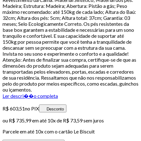
Madeira; Estrutura: Madeira; Abertura: Pistão a gás; Peso
máximo recomendado: até 150kg de cada lado; Altura do Baú:
32cm; Altura dos pés: 5cm; Altura total: 37cm; Garantia: 03
meses; Selo Ecologicamente Correto. Os pés resistentes da
base box garantem a estabilidade e necessárias para um sono
tranquilo e confortável. E sua capacidade de suportar até
150kg por pessoa permite que você tenha a tranquilidade de
descansar sem se preocupar com a estrutura da sua cama.
Invista no seu sono e experimente o conforto e a qualidade!
Atenção: Antes de finalizar sua compra, certifique-se de que as
dimensões do produto sejam adequadas para serem
transportadas pelos elevadores, portas, escadas e corredores
de sua residência. Ressaltamos que não nos responsabilizamos
pelo do produto por meios específicos, como escadas, guinchos
ou içamentos.
Ler descri��o completa
R$ 603,51
no PIX
Desconto
ou
R$ 735,99
em até
10x de R$ 73,59 sem juros
Parcele em até
10
x com o cartão
Le Biscuit