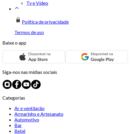
Tv e Vídeo
Política de privacidade
Termos de uso
Baixe o app
Siga-nos nas mídias sociais
Categorias
Ar e ventilação
Armarinho e Artesanato
Automotivo
Bar
Bebê