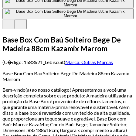
Base Box Com Baú Solteiro Bege De
Madeira 88cm Kazamix Marrom
(C�digo:
1583621_Lebiscuit
)
Marca:
Outras Marcas
Base Box Com Baú Solteiro Bege De Madeira 88cm Kazamix
Marrom
Bem-vindo(a) ao nosso catálogo! Apresentamos a você uma
descrição completa sobre esse produto: A madeira utilizada na
produção da Base Box é proveniente de reflorestamentos, o
que garante uma matéria-prima renovável e sustentável. Além
disso, a base box é revestida com um tecido de alta qualidade,
que proporciona um toque suave e agradável. Base Box com
Baú: Marca: KazaMix; Cor do Baú: Bege; Tamanho: Solteiro;
Dimensões: 88x188x18cm; (largura x comprimento x altura)
Revestimento da Cama: Material Sintético; Material dos pés: