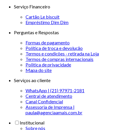
Serviço Financeiro
Cartão Le biscuit
Empréstimo Dim Dim
Perguntas e Respostas
Formas de pagamento
Política de troca e devolução
Termos e condições - retirada na Loja
Termos de compras internacionais
Politica de privacidade
Mapa do site
Serviços ao cliente
WhatsApp | (21) 97971-2181
Central de atendimento
Canal Confidencial
Assessoria de Imprensa |
paula@agenciaamais.com.br
Institucional
Sobre nós