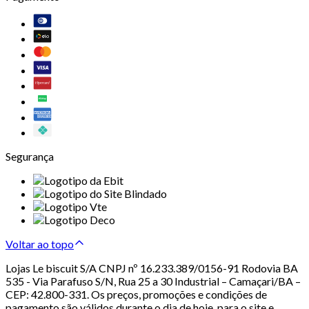
Segurança
Voltar ao topo
Lojas Le biscuit S/A CNPJ nº 16.233.389/0156-91 Rodovia BA
535 - Via Parafuso S/N, Rua 25 a 30 Industrial – Camaçari/BA –
CEP: 42.800-331. Os preços, promoções e condições de
pagamento são válidos durante o dia de hoje, para o site e