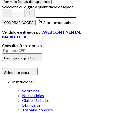
Ver mais formas de pagamento
Selecione ou digite a quantidade desejada
COMPRAR AGORA
Adicionar ao carrinho
Vendido e entregue por:
WEBCONTINENTAL
MARKETPLACE
Consultar frete e prazo
Descrição do produto
Sobre a Le biscuit
Institucional
Sobre nós
Nossas lojas
Clube Minha Le
Blog da Le
Trabalhe conosco