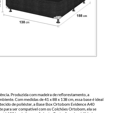
ência. Produzida com madeira de reflorestamento, a
biente. Com medidas de 41 x 88 x 138 cm, essa base é ideal
 tecido de poliéster, a Base Box Ortobom Evidence A40
te para ser compatível com os Colchões Ortobom, ela se