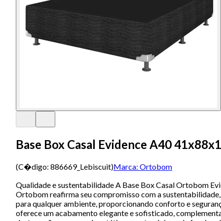
Base Box Casal Evidence A40 41x88
(C�digo:
886669_Lebiscuit
)
Marca:
Ortobom
Qualidade e sustentabilidade A Base Box Casal Ortobom Evid
Ortobom reafirma seu compromisso com a sustentabilidade, g
para qualquer ambiente, proporcionando conforto e seguranç
oferece um acabamento elegante e sofisticado, complementa