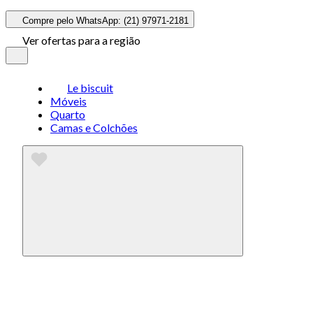
Compre pelo WhatsApp: (21) 97971-2181
Ver ofertas para a região
Le biscuit
Móveis
Quarto
Camas e Colchões