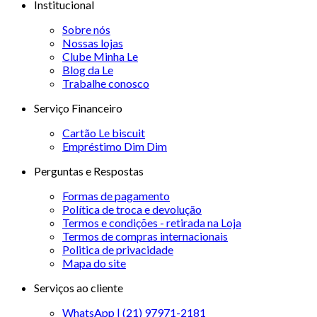
Institucional
Sobre nós
Nossas lojas
Clube Minha Le
Blog da Le
Trabalhe conosco
Serviço Financeiro
Cartão Le biscuit
Empréstimo Dim Dim
Perguntas e Respostas
Formas de pagamento
Política de troca e devolução
Termos e condições - retirada na Loja
Termos de compras internacionais
Politica de privacidade
Mapa do site
Serviços ao cliente
WhatsApp | (21) 97971-2181