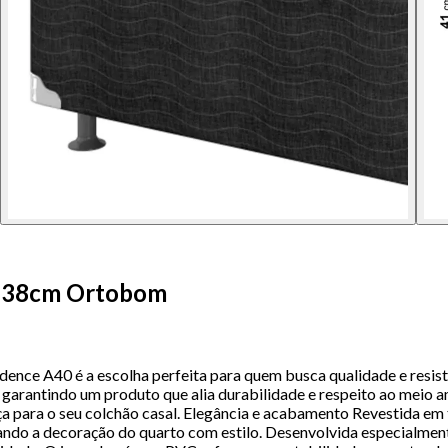
x138cm Ortobom
ence A40 é a escolha perfeita para quem busca qualidade e resist
arantindo um produto que alia durabilidade e respeito ao meio am
a para o seu colchão casal. Elegância e acabamento Revestida em
ndo a decoração do quarto com estilo. Desenvolvida especialmen