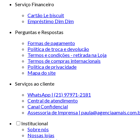
Serviço Financeiro
Cartão Le biscuit
Empréstimo Dim Dim
Perguntas e Respostas
Formas de pagamento
Política de troca e devolução
Termos e condições - retirada na Loja
Termos de compras internacionais
Politica de privacidade
Mapa do site
Serviços ao cliente
WhatsApp | (21) 97971-2181
Central de atendimento
Canal Confidencial
Assessoria de Imprensa | paula@agenciaamais.com.
Institucional
Sobre nós
Nossas lojas