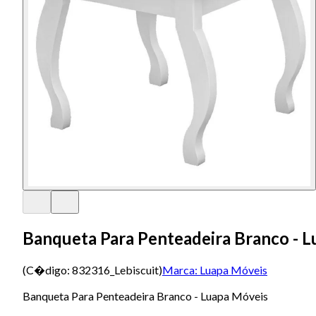
Banqueta Para Penteadeira Branco - 
(C�digo:
832316_Lebiscuit
)
Marca:
Luapa Móveis
Banqueta Para Penteadeira Branco - Luapa Móveis