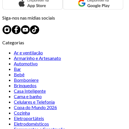
Siga-nos nas mídias sociais
Categorias
Ar e ventilação
Armarinho e Artesanato
Automotivo
Bar
Bebê
Bomboniere
Brinquedos
Casa Inteligente
Cama e banho
Celulares e Telefonia
Copa do Mundo 2026
Cozinha
Eletroportáteis
Eletrodomésticos