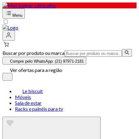
Menu
Buscar por produto ou marca
Compre pelo WhatsApp: (21) 97971-2181
Ver ofertas para a região
Le biscuit
Móveis
Sala de estar
Racks e painéis para tv