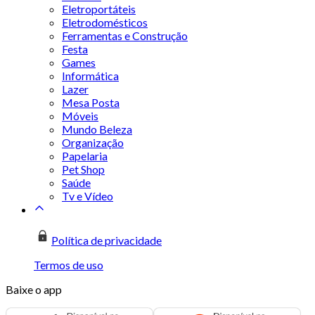
Eletroportáteis
Eletrodomésticos
Ferramentas e Construção
Festa
Games
Informática
Lazer
Mesa Posta
Móveis
Mundo Beleza
Organização
Papelaria
Pet Shop
Saúde
Tv e Vídeo
Política de privacidade
Termos de uso
Baixe o app