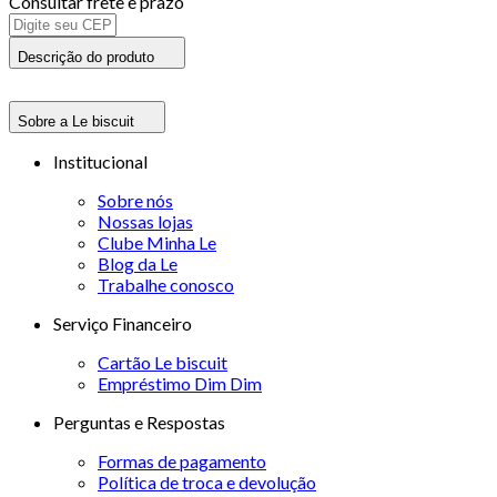
Consultar frete e prazo
Descrição do produto
Sobre a Le biscuit
Institucional
Sobre nós
Nossas lojas
Clube Minha Le
Blog da Le
Trabalhe conosco
Serviço Financeiro
Cartão Le biscuit
Empréstimo Dim Dim
Perguntas e Respostas
Formas de pagamento
Política de troca e devolução