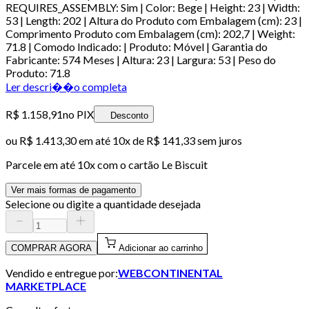
REQUIRES_ASSEMBLY: Sim | Color: Bege | Height: 23 | Width:
53 | Length: 202 | Altura do Produto com Embalagem (cm): 23 |
Comprimento Produto com Embalagem (cm): 202,7 | Weight:
71.8 | Comodo Indicado: | Produto: Móvel | Garantia do
Fabricante: 574 Meses | Altura: 23 | Largura: 53 | Peso do
Produto: 71.8
Ler descri��o completa
R$ 1.158,91
no PIX
Desconto
ou
R$ 1.413,30
em até
10x de R$ 141,33 sem juros
Parcele em até
10
x com o cartão
Le Biscuit
Ver mais formas de pagamento
Selecione ou digite a quantidade desejada
COMPRAR AGORA
Adicionar ao carrinho
Vendido e entregue por:
WEBCONTINENTAL
MARKETPLACE