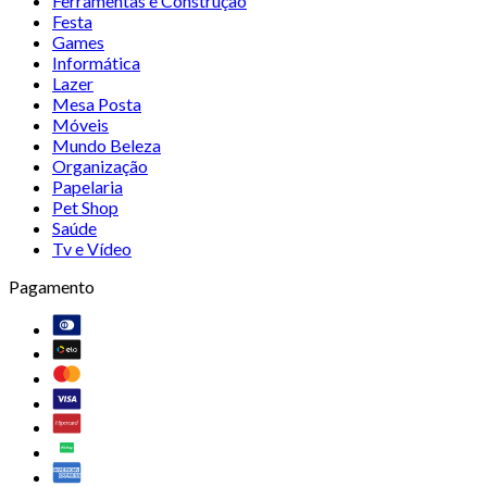
Ferramentas e Construção
Festa
Games
Informática
Lazer
Mesa Posta
Móveis
Mundo Beleza
Organização
Papelaria
Pet Shop
Saúde
Tv e Vídeo
Pagamento