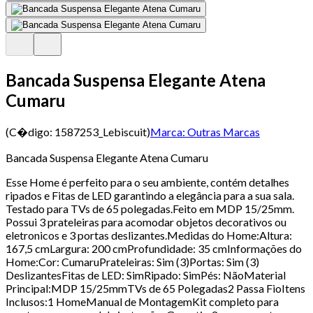
Bancada Suspensa Elegante Atena
Cumaru
(C�digo:
1587253_Lebiscuit
)
Marca:
Outras Marcas
Bancada Suspensa Elegante Atena Cumaru
Esse Home é perfeito para o seu ambiente, contém detalhes
ripados e Fitas de LED garantindo a elegância para a sua sala.
Testado para TVs de 65 polegadas.Feito em MDP 15/25mm.
Possui 3 prateleiras para acomodar objetos decorativos ou
eletronicos e 3 portas deslizantes.Medidas do Home:Altura:
167,5 cmLargura: 200 cmProfundidade: 35 cmInformações do
Home:Cor: CumaruPrateleiras: Sim (3)Portas: Sim (3)
DeslizantesFitas de LED: SimRipado: SimPés: NãoMaterial
Principal:MDP 15/25mmTVs de 65 Polegadas2 Passa FioItens
Inclusos:1 HomeManual de MontagemKit completo para