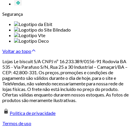
Segurança
Voltar ao topo
Lojas Le biscuit S/A CNPJ nº 16.233.389/0156-91 Rodovia BA
535 - Via Parafuso S/N, Rua 25 a 30 Industrial – Camaçari/BA –
CEP: 42.800-331. Os preços, promoções e condições de
pagamento são válidos durante o dia de hoje, para o site e
TeleVendas, não valendo necessariamente para nossa rede de
lojas físicas. O frete não está incluído no preço do produto.
Ofertas válidas enquanto durarem nossos estoques. As fotos de
produtos são meramente ilustrativas.
Politica de privacidade
Termos de uso