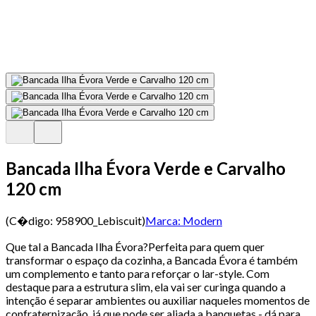
Bancada Ilha Évora Verde e Carvalho
120 cm
(C�digo:
958900_Lebiscuit
)
Marca:
Modern
Que tal a Bancada Ilha Évora?Perfeita para quem quer
transformar o espaço da cozinha, a Bancada Évora é também
um complemento e tanto para reforçar o lar-style. Com
destaque para a estrutura slim, ela vai ser curinga quando a
intenção é separar ambientes ou auxiliar naqueles momentos de
confraternização, já que pode ser aliada a banquetas - dá para