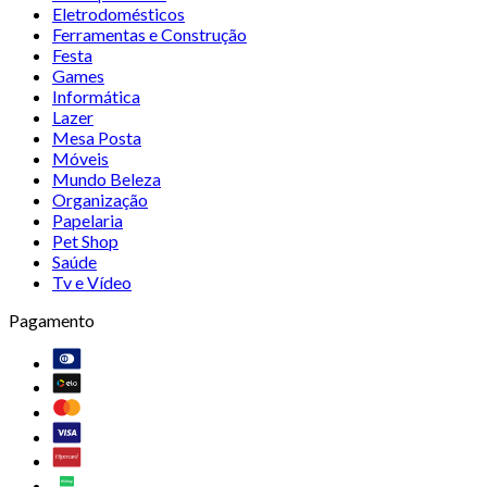
Eletrodomésticos
Ferramentas e Construção
Festa
Games
Informática
Lazer
Mesa Posta
Móveis
Mundo Beleza
Organização
Papelaria
Pet Shop
Saúde
Tv e Vídeo
Pagamento