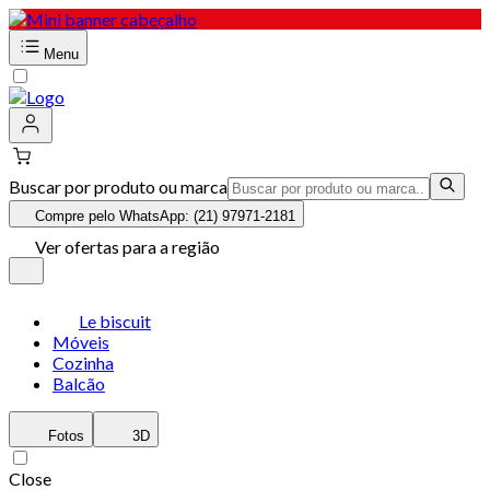
Menu
Buscar por produto ou marca
Compre pelo WhatsApp: (21) 97971-2181
Ver ofertas para a região
Le biscuit
Móveis
Cozinha
Balcão
Fotos
3D
Close