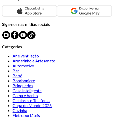
Siga-nos nas mídias sociais
Categorias
Ar e ventilação
Armarinho e Artesanato
Automotivo
Bar
Bebê
Bomboniere
Brinquedos
Casa Inteligente
Cama e banho
Celulares e Telefonia
Copa do Mundo 2026
Cozinha
Eletroportáteis