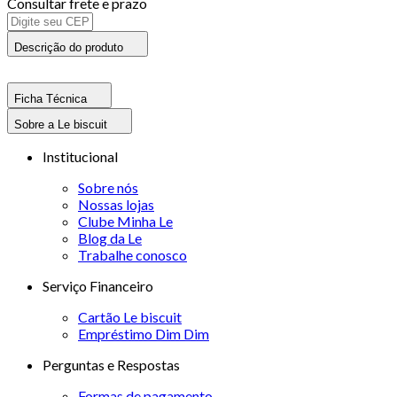
Consultar frete e prazo
Descrição do produto
Ficha Técnica
Sobre a Le biscuit
Institucional
Sobre nós
Nossas lojas
Clube Minha Le
Blog da Le
Trabalhe conosco
Serviço Financeiro
Cartão Le biscuit
Empréstimo Dim Dim
Perguntas e Respostas
Formas de pagamento