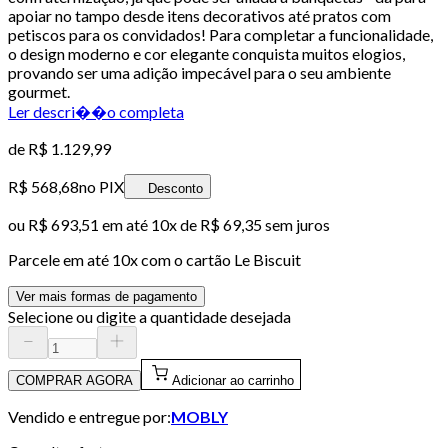
apoiar no tampo desde itens decorativos até pratos com
petiscos para os convidados! Para completar a funcionalidade,
o design moderno e cor elegante conquista muitos elogios,
provando ser uma adição impecável para o seu ambiente
gourmet.
Ler descri��o completa
de
R$ 1.129,99
R$ 568,68
no PIX
Desconto
ou
R$ 693,51
em até
10x de R$ 69,35 sem juros
Parcele em até
10
x com o cartão
Le Biscuit
Ver mais formas de pagamento
Selecione ou digite a quantidade desejada
COMPRAR AGORA
Adicionar ao carrinho
Vendido e entregue por:
MOBLY