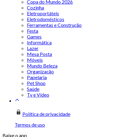
Copa do Mundo 2026
Cozinha
Eletroportáteis
Eletrodomésticos
Ferramentas e Construção
Festa
Games
Informática
Lazer
Mesa Posta
Móveis
Mundo Beleza
Organização
Papelaria
Pet Shop
Saúde
Tv e Vídeo
Política de privacidade
Termos de uso
Baixe o app