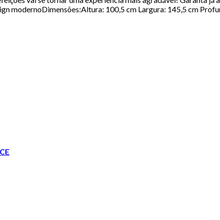
sign modernoDimensões:Altura: 100,5 cm Largura: 145,5 cm Profu
CE