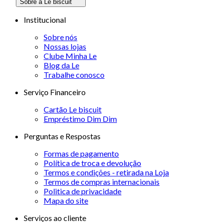
Sobre a Le biscuit
Institucional
Sobre nós
Nossas lojas
Clube Minha Le
Blog da Le
Trabalhe conosco
Serviço Financeiro
Cartão Le biscuit
Empréstimo Dim Dim
Perguntas e Respostas
Formas de pagamento
Política de troca e devolução
Termos e condições - retirada na Loja
Termos de compras internacionais
Politica de privacidade
Mapa do site
Serviços ao cliente