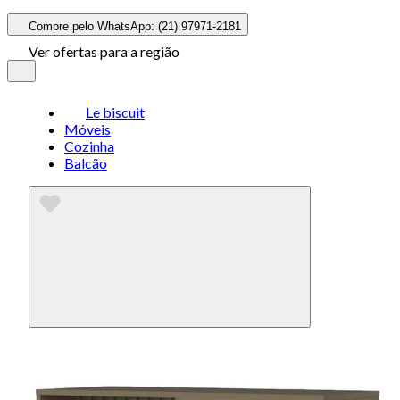
Compre pelo WhatsApp: (21) 97971-2181
Ver ofertas para a região
Le biscuit
Móveis
Cozinha
Balcão