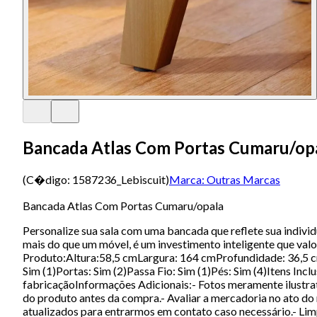
Bancada Atlas Com Portas Cumaru/op
(C�digo:
1587236_Lebiscuit
)
Marca:
Outras Marcas
Bancada Atlas Com Portas Cumaru/opala
Personalize sua sala com uma bancada que reflete sua indivi
mais do que um móvel, é um investimento inteligente que val
Produto:Altura:58,5 cmLargura: 164 cmProfundidade: 36,5 
Sim (1)Portas: Sim (2)Passa Fio: Sim (1)Pés: Sim (4)Itens 
fabricaçãoInformações Adicionais:- Fotos meramente ilustra
do produto antes da compra.- Avaliar a mercadoria no ato do
atualizados para entrarmos em contato caso necessário.- Limp