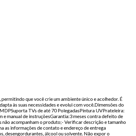
 permitindo que você crie um ambiente único e acolhedor. É
 adapta às suas necessidades e evolui com você.Dimensões do
 MDPSuporta TVs de até 70 PolegadasPintura UVPrateleira:
 e manual de instruçõesGarantia:3 meses contra defeito de
os não acompanham o produto;- Verificar descrição e tamanho
ha as informações de contato e endereço de entrega
os, desengordurantes, álcool ou solvente. Não expor o