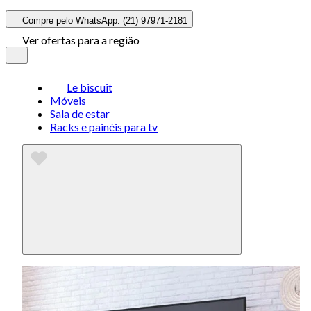
Compre pelo WhatsApp: (21) 97971-2181
Ver ofertas para a região
Le biscuit
Móveis
Sala de estar
Racks e painéis para tv