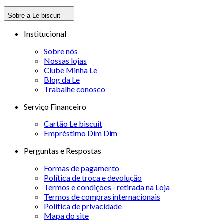
Sobre a Le biscuit
Institucional
Sobre nós
Nossas lojas
Clube Minha Le
Blog da Le
Trabalhe conosco
Serviço Financeiro
Cartão Le biscuit
Empréstimo Dim Dim
Perguntas e Respostas
Formas de pagamento
Política de troca e devolução
Termos e condições - retirada na Loja
Termos de compras internacionais
Politica de privacidade
Mapa do site