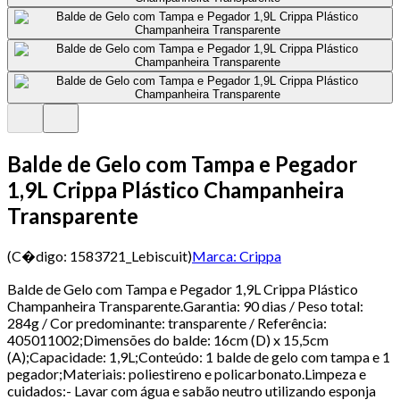
Balde de Gelo com Tampa e Pegador
1,9L Crippa Plástico Champanheira
Transparente
(C�digo:
1583721_Lebiscuit
)
Marca:
Crippa
Balde de Gelo com Tampa e Pegador 1,9L Crippa Plástico
Champanheira Transparente.Garantia: 90 dias / Peso total:
284g / Cor predominante: transparente / Referência:
405011002;Dimensões do balde: 16cm (D) x 15,5cm
(A);Capacidade: 1,9L;Conteúdo: 1 balde de gelo com tampa e 1
pegador;Materiais: poliestireno e policarbonato.Limpeza e
cuidados:- Lavar com água e sabão neutro utilizando esponja