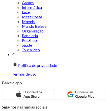
Games
Informática
Lazer
Mesa Posta
Móveis
Mundo Beleza
Organização
Papelaria
Pet Shop
Saúde
Tv e Vídeo
Política de privacidade
Termos de uso
Baixe o app
Siga-nos nas mídias sociais