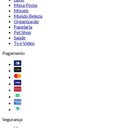
Mesa Posta
Móveis
Mundo Beleza
Organização
Papelaria
Pet Shop
Saúde
Tv e Vídeo
Pagamento
Segurança