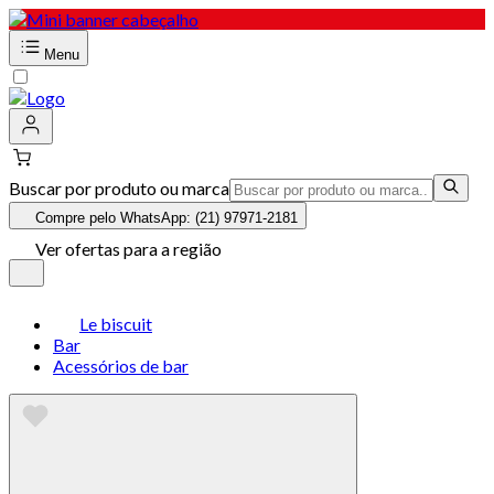
Menu
Buscar por produto ou marca
Compre pelo WhatsApp: (21) 97971-2181
Ver ofertas para a região
Le biscuit
Bar
Acessórios de bar