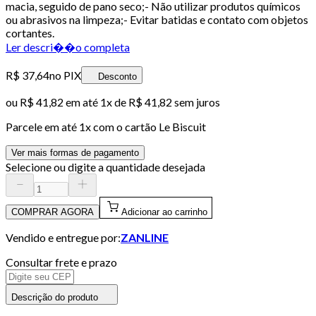
macia, seguido de pano seco;- Não utilizar produtos químicos
ou abrasivos na limpeza;- Evitar batidas e contato com objetos
cortantes.
Ler descri��o completa
R$ 37,64
no PIX
Desconto
ou
R$ 41,82
em até 1x de
R$ 41,82
sem juros
Parcele em até
1
x com o cartão
Le Biscuit
Ver mais formas de pagamento
Selecione ou digite a quantidade desejada
COMPRAR AGORA
Adicionar ao carrinho
Vendido e entregue por:
ZANLINE
Consultar frete e prazo
Descrição do produto