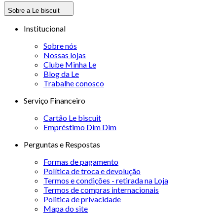
Sobre a Le biscuit
Institucional
Sobre nós
Nossas lojas
Clube Minha Le
Blog da Le
Trabalhe conosco
Serviço Financeiro
Cartão Le biscuit
Empréstimo Dim Dim
Perguntas e Respostas
Formas de pagamento
Política de troca e devolução
Termos e condições - retirada na Loja
Termos de compras internacionais
Politica de privacidade
Mapa do site