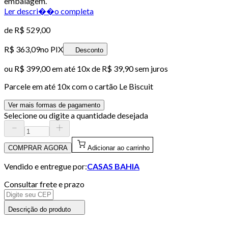
embalagem.
Ler descri��o completa
de
R$ 529,00
R$ 363,09
no PIX
Desconto
ou
R$ 399,00
em até
10x de R$ 39,90 sem juros
Parcele em até
10
x com o cartão
Le Biscuit
Ver mais formas de pagamento
Selecione ou digite a quantidade desejada
COMPRAR AGORA
Adicionar ao carrinho
Vendido e entregue por:
CASAS BAHIA
Consultar frete e prazo
Descrição do produto