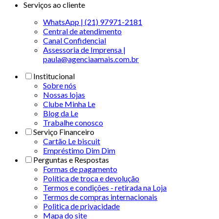
Serviços ao cliente
WhatsApp | (21) 97971-2181
Central de atendimento
Canal Confidencial
Assessoria de Imprensa |
paula@agenciaamais.com.br
Institucional
Sobre nós
Nossas lojas
Clube Minha Le
Blog da Le
Trabalhe conosco
Serviço Financeiro
Cartão Le biscuit
Empréstimo Dim Dim
Perguntas e Respostas
Formas de pagamento
Política de troca e devolução
Termos e condições - retirada na Loja
Termos de compras internacionais
Politica de privacidade
Mapa do site