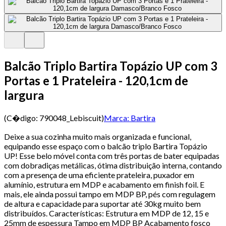
Balcão Triplo Bartira Topázio UP com 3
Portas e 1 Prateleira - 120,1cm de
largura
(C�digo:
790048_Lebiscuit
)
Marca:
Bartira
Deixe a sua cozinha muito mais organizada e funcional,
equipando esse espaço com o balcão triplo Bartira Topázio
UP! Esse belo móvel conta com três portas de bater equipadas
com dobradiças metálicas, ótima distribuição interna, contando
com a presença de uma eficiente prateleira, puxador em
alumínio, estrutura em MDP e acabamento em finish foil. E
mais, ele ainda possui tampo em MDP BP, pés com regulagem
de altura e capacidade para suportar até 30kg muito bem
distribuídos. Características: Estrutura em MDP de 12, 15 e
25mm de espessura Tampo em MDP BP Acabamento fosco