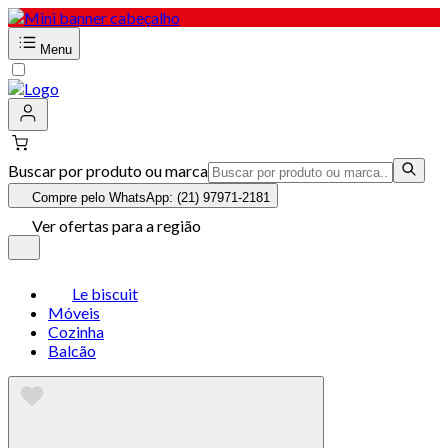
Menu
Buscar por produto ou marca
Compre pelo WhatsApp: (21) 97971-2181
Ver ofertas para a região
Le biscuit
Móveis
Cozinha
Balcão