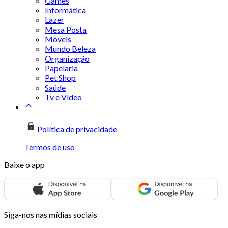
Games
Informática
Lazer
Mesa Posta
Móveis
Mundo Beleza
Organização
Papelaria
Pet Shop
Saúde
Tv e Vídeo
Política de privacidade
Termos de uso
Baixe o app
Siga-nos nas mídias sociais