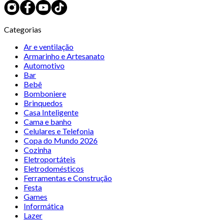
Categorias
Ar e ventilação
Armarinho e Artesanato
Automotivo
Bar
Bebê
Bomboniere
Brinquedos
Casa Inteligente
Cama e banho
Celulares e Telefonia
Copa do Mundo 2026
Cozinha
Eletroportáteis
Eletrodomésticos
Ferramentas e Construção
Festa
Games
Informática
Lazer