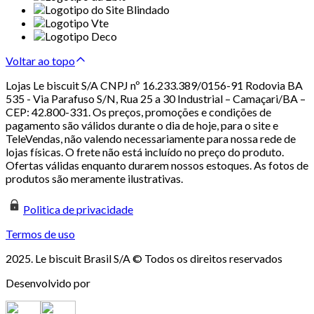
Voltar ao topo
Lojas Le biscuit S/A CNPJ nº 16.233.389/0156-91 Rodovia BA
535 - Via Parafuso S/N, Rua 25 a 30 Industrial – Camaçari/BA –
CEP: 42.800-331. Os preços, promoções e condições de
pagamento são válidos durante o dia de hoje, para o site e
TeleVendas, não valendo necessariamente para nossa rede de
lojas físicas. O frete não está incluído no preço do produto.
Ofertas válidas enquanto durarem nossos estoques. As fotos de
produtos são meramente ilustrativas.
Politica de privacidade
Termos de uso
2025. Le biscuit Brasil S/A © Todos os direitos reservados
Desenvolvido por