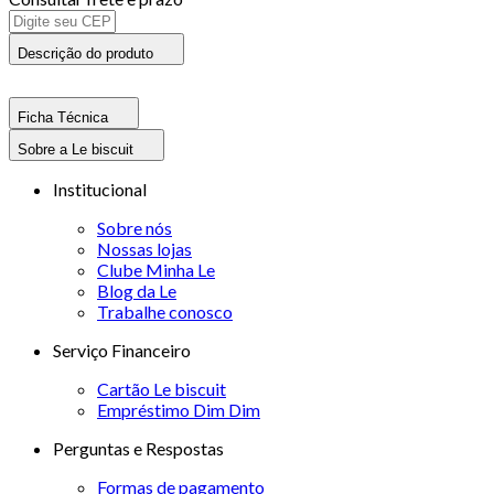
Descrição do produto
Ficha Técnica
Sobre a Le biscuit
Institucional
Sobre nós
Nossas lojas
Clube Minha Le
Blog da Le
Trabalhe conosco
Serviço Financeiro
Cartão Le biscuit
Empréstimo Dim Dim
Perguntas e Respostas
Formas de pagamento