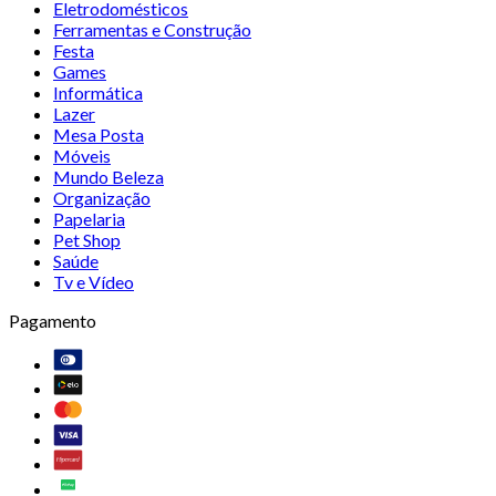
Eletrodomésticos
Ferramentas e Construção
Festa
Games
Informática
Lazer
Mesa Posta
Móveis
Mundo Beleza
Organização
Papelaria
Pet Shop
Saúde
Tv e Vídeo
Pagamento