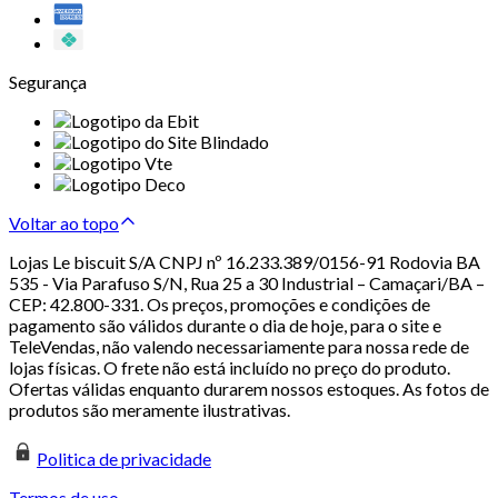
Segurança
Voltar ao topo
Lojas Le biscuit S/A CNPJ nº 16.233.389/0156-91 Rodovia BA
535 - Via Parafuso S/N, Rua 25 a 30 Industrial – Camaçari/BA –
CEP: 42.800-331. Os preços, promoções e condições de
pagamento são válidos durante o dia de hoje, para o site e
TeleVendas, não valendo necessariamente para nossa rede de
lojas físicas. O frete não está incluído no preço do produto.
Ofertas válidas enquanto durarem nossos estoques. As fotos de
produtos são meramente ilustrativas.
Politica de privacidade
Termos de uso