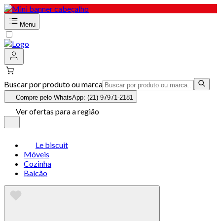
Menu
Buscar por produto ou marca
Compre pelo WhatsApp: (21) 97971-2181
Ver ofertas para a região
Le biscuit
Móveis
Cozinha
Balcão