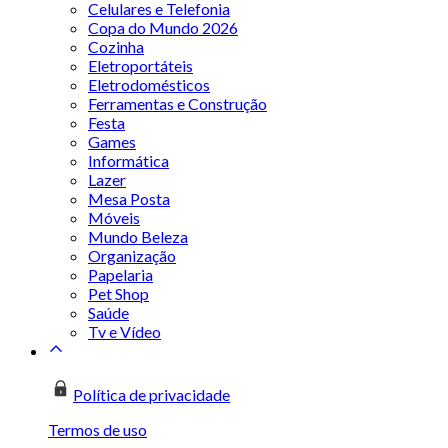
Celulares e Telefonia
Copa do Mundo 2026
Cozinha
Eletroportáteis
Eletrodomésticos
Ferramentas e Construção
Festa
Games
Informática
Lazer
Mesa Posta
Móveis
Mundo Beleza
Organização
Papelaria
Pet Shop
Saúde
Tv e Vídeo
Política de privacidade
Termos de uso