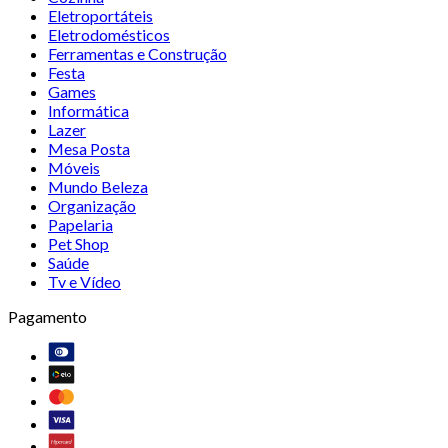
Eletroportáteis
Eletrodomésticos
Ferramentas e Construção
Festa
Games
Informática
Lazer
Mesa Posta
Móveis
Mundo Beleza
Organização
Papelaria
Pet Shop
Saúde
Tv e Vídeo
Pagamento