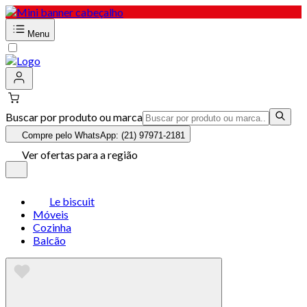
Menu
Buscar por produto ou marca
Compre pelo WhatsApp: (21) 97971-2181
Ver ofertas para a região
Le biscuit
Móveis
Cozinha
Balcão