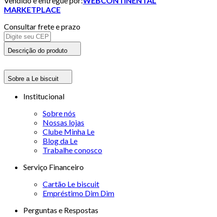
Vendido e entregue por:
WEBCONTINENTAL
MARKETPLACE
Consultar frete e prazo
Descrição do produto
Sobre a Le biscuit
Institucional
Sobre nós
Nossas lojas
Clube Minha Le
Blog da Le
Trabalhe conosco
Serviço Financeiro
Cartão Le biscuit
Empréstimo Dim Dim
Perguntas e Respostas