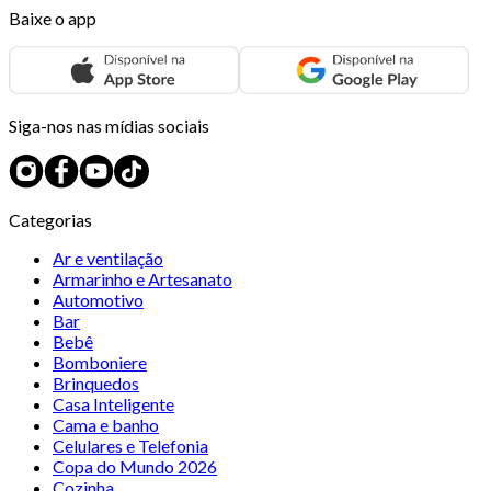
Baixe o app
Siga-nos nas mídias sociais
Categorias
Ar e ventilação
Armarinho e Artesanato
Automotivo
Bar
Bebê
Bomboniere
Brinquedos
Casa Inteligente
Cama e banho
Celulares e Telefonia
Copa do Mundo 2026
Cozinha