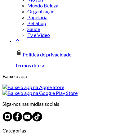
Mundo Beleza
Organização
Papelaria
Pet Shop
Saúde
Tv e Vídeo
Política de privacidade
Termos de uso
Baixe o app
Siga-nos nas mídias sociais
Categorias