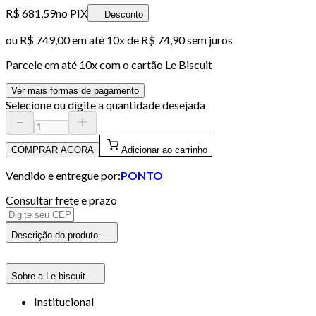
R$ 681,59
no PIX
Desconto
ou
R$ 749,00
em até
10x de R$ 74,90 sem juros
Parcele em até
10
x com o cartão
Le Biscuit
Ver mais formas de pagamento
Selecione ou digite a quantidade desejada
COMPRAR AGORA
Adicionar ao carrinho
Vendido e entregue por:
PONTO
Consultar frete e prazo
Descrição do produto
Sobre a Le biscuit
Institucional