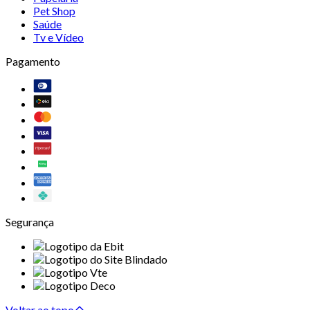
Pet Shop
Saúde
Tv e Vídeo
Pagamento
Segurança
Voltar ao topo