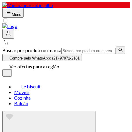
Menu
Buscar por produto ou marca
Compre pelo WhatsApp: (21) 97971-2181
Ver ofertas para a região
Le biscuit
Móveis
Cozinha
Balcão