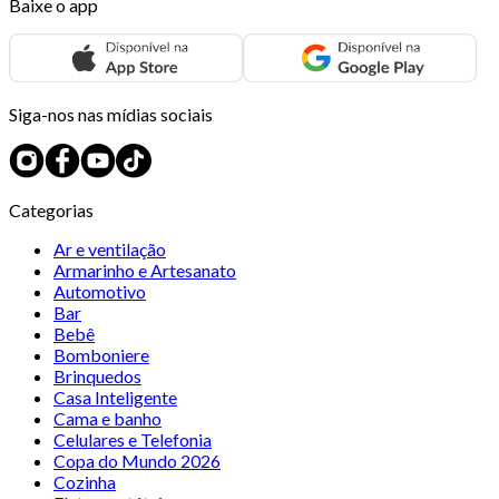
Baixe o app
Siga-nos nas mídias sociais
Categorias
Ar e ventilação
Armarinho e Artesanato
Automotivo
Bar
Bebê
Bomboniere
Brinquedos
Casa Inteligente
Cama e banho
Celulares e Telefonia
Copa do Mundo 2026
Cozinha