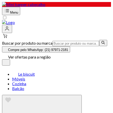
Menu
Buscar por produto ou marca
Compre pelo WhatsApp: (21) 97971-2181
Ver ofertas para a região
Le biscuit
Móveis
Cozinha
Balcão