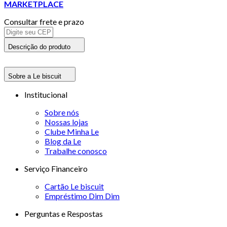
MARKETPLACE
Consultar frete e prazo
Descrição do produto
Sobre a Le biscuit
Institucional
Sobre nós
Nossas lojas
Clube Minha Le
Blog da Le
Trabalhe conosco
Serviço Financeiro
Cartão Le biscuit
Empréstimo Dim Dim
Perguntas e Respostas