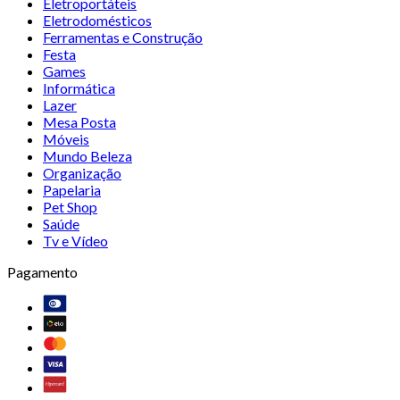
Eletroportáteis
Eletrodomésticos
Ferramentas e Construção
Festa
Games
Informática
Lazer
Mesa Posta
Móveis
Mundo Beleza
Organização
Papelaria
Pet Shop
Saúde
Tv e Vídeo
Pagamento