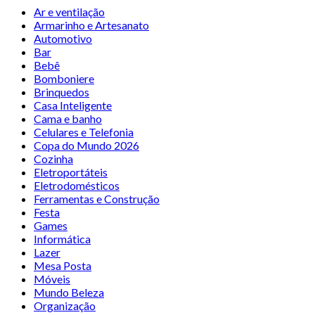
Ar e ventilação
Armarinho e Artesanato
Automotivo
Bar
Bebê
Bomboniere
Brinquedos
Casa Inteligente
Cama e banho
Celulares e Telefonia
Copa do Mundo 2026
Cozinha
Eletroportáteis
Eletrodomésticos
Ferramentas e Construção
Festa
Games
Informática
Lazer
Mesa Posta
Móveis
Mundo Beleza
Organização