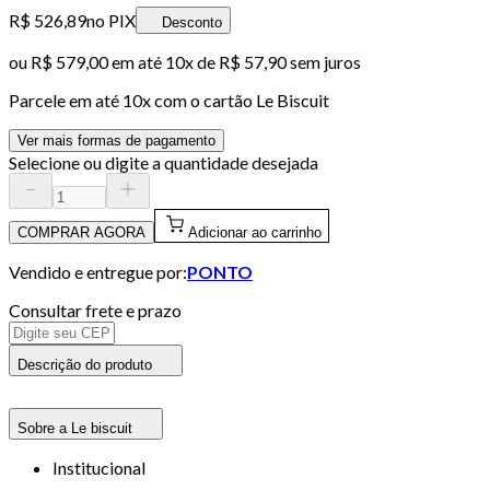
R$ 526,89
no PIX
Desconto
ou
R$ 579,00
em até
10x de R$ 57,90 sem juros
Parcele em até
10
x com o cartão
Le Biscuit
Ver mais formas de pagamento
Selecione ou digite a quantidade desejada
COMPRAR AGORA
Adicionar ao carrinho
Vendido e entregue por:
PONTO
Consultar frete e prazo
Descrição do produto
Sobre a Le biscuit
Institucional