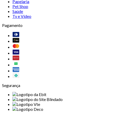
Papelaria
Pet Shop
Saúde
Tv e Vídeo
Pagamento
Segurança