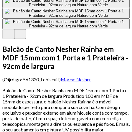
Balcão de Canto Nesher Rainha em
MDF 15mm com 1 Porta e 1 Prateleira -
92cm de largura
(C�digo:
561330_Lebiscuit
)
Marca:
Nesher
Balcão de Canto Nesher Rainha em MDF 15mm com 1 Porta e
1 Prateleira - 92cm de largura Produzido 100 em MDF de
15mm de espessura, o balcão Nesher Rainha é o móvel
modulado perfeito para compor a sua cozinha. Com design
exclusivo e puxador externo em alumínio, ele conta com tampo,
porta de bater, ótimo espaço interno, gaveta com corrediça
telescópica, montagem à direita ou esquerda e pés fixos. E mais,
o seu acabamento em pintura UV possibilita maior