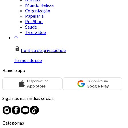
Mundo Beleza
Organização
Papelaria
Pet Shop
Saúde
Tv e Vídeo
Política de privacidade
Termos de uso
Baixe o app
Siga-nos nas mídias sociais
Categorias