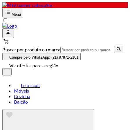
Menu
Buscar por produto ou marca
Compre pelo WhatsApp: (21) 97971-2181
Ver ofertas para a região
Le biscuit
Móveis
Cozinha
Balcão