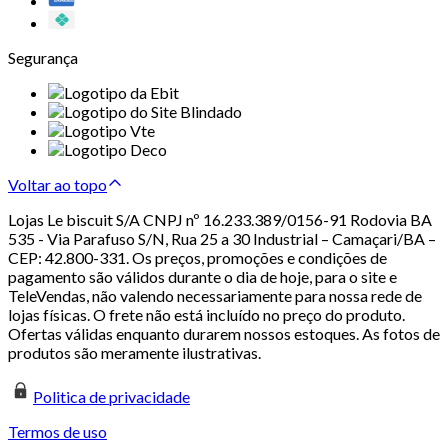
Segurança
Voltar ao topo
Lojas Le biscuit S/A CNPJ nº 16.233.389/0156-91 Rodovia BA
535 - Via Parafuso S/N, Rua 25 a 30 Industrial – Camaçari/BA –
CEP: 42.800-331. Os preços, promoções e condições de
pagamento são válidos durante o dia de hoje, para o site e
TeleVendas, não valendo necessariamente para nossa rede de
lojas físicas. O frete não está incluído no preço do produto.
Ofertas válidas enquanto durarem nossos estoques. As fotos de
produtos são meramente ilustrativas.
Politica de privacidade
Termos de uso