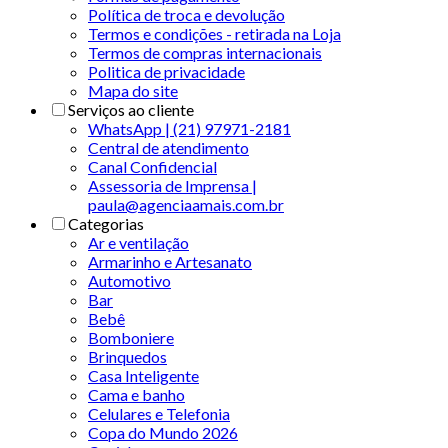
Política de troca e devolução
Termos e condições - retirada na Loja
Termos de compras internacionais
Politica de privacidade
Mapa do site
Serviços ao cliente
WhatsApp | (21) 97971-2181
Central de atendimento
Canal Confidencial
Assessoria de Imprensa |
paula@agenciaamais.com.br
Categorias
Ar e ventilação
Armarinho e Artesanato
Automotivo
Bar
Bebê
Bomboniere
Brinquedos
Casa Inteligente
Cama e banho
Celulares e Telefonia
Copa do Mundo 2026