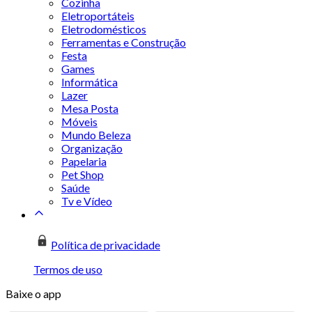
Cozinha
Eletroportáteis
Eletrodomésticos
Ferramentas e Construção
Festa
Games
Informática
Lazer
Mesa Posta
Móveis
Mundo Beleza
Organização
Papelaria
Pet Shop
Saúde
Tv e Vídeo
Política de privacidade
Termos de uso
Baixe o app