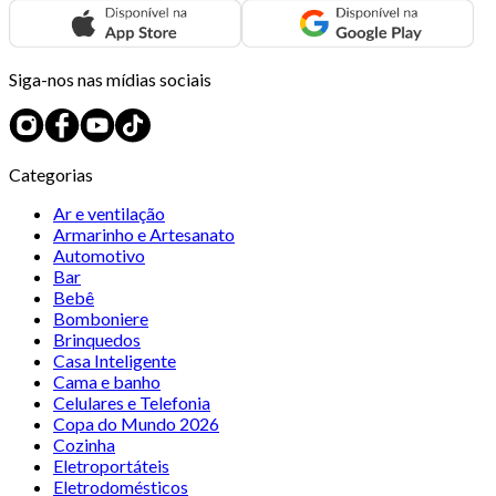
Siga-nos nas mídias sociais
Categorias
Ar e ventilação
Armarinho e Artesanato
Automotivo
Bar
Bebê
Bomboniere
Brinquedos
Casa Inteligente
Cama e banho
Celulares e Telefonia
Copa do Mundo 2026
Cozinha
Eletroportáteis
Eletrodomésticos