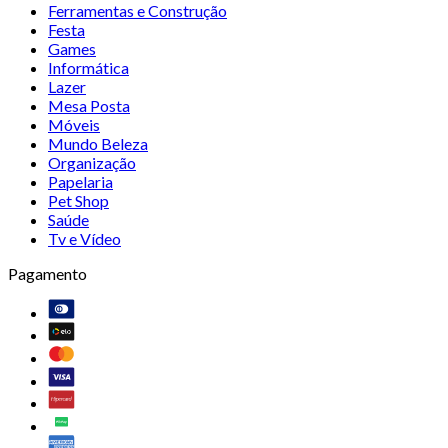
Ferramentas e Construção
Festa
Games
Informática
Lazer
Mesa Posta
Móveis
Mundo Beleza
Organização
Papelaria
Pet Shop
Saúde
Tv e Vídeo
Pagamento