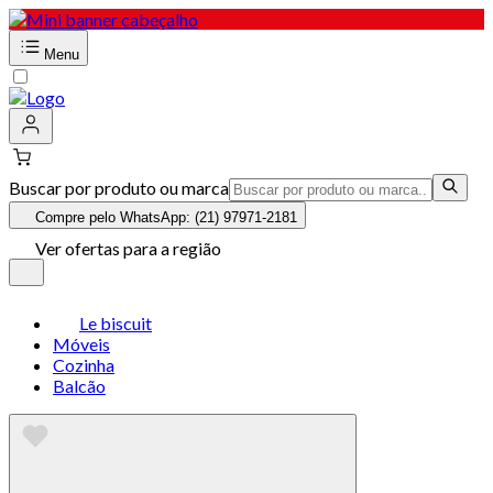
Menu
Buscar por produto ou marca
Compre pelo WhatsApp: (21) 97971-2181
Ver ofertas para a região
Le biscuit
Móveis
Cozinha
Balcão