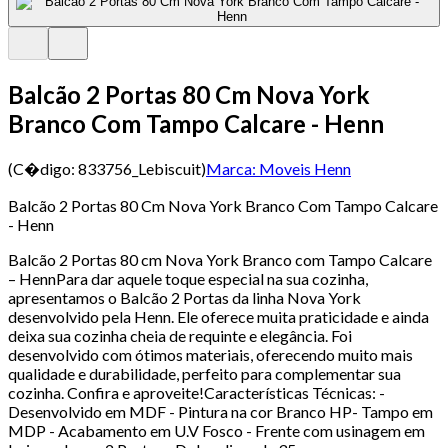
Balcão 2 Portas 80 Cm Nova York
Branco Com Tampo Calcare - Henn
(C�digo:
833756_Lebiscuit
)
Marca:
Moveis Henn
Balcão 2 Portas 80 Cm Nova York Branco Com Tampo Calcare
- Henn
Balcão 2 Portas 80 cm Nova York Branco com Tampo Calcare
– HennPara dar aquele toque especial na sua cozinha,
apresentamos o Balcão 2 Portas da linha Nova York
desenvolvido pela Henn. Ele oferece muita praticidade e ainda
deixa sua cozinha cheia de requinte e elegância. Foi
desenvolvido com ótimos materiais, oferecendo muito mais
qualidade e durabilidade, perfeito para complementar sua
cozinha. Confira e aproveite!Características Técnicas: -
Desenvolvido em MDF - Pintura na cor Branco HP- Tampo em
MDP - Acabamento em U.V Fosco - Frente com usinagem em