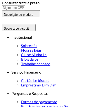
Consultar frete e prazo
Descrição do produto
Sobre a Le biscuit
Institucional
Sobre nós
Nossas lojas
Clube Minha Le
Blog da Le
Trabalhe conosco
Serviço Financeiro
Cartão Le biscuit
Empréstimo Dim Dim
Perguntas e Respostas
Formas de pagamento
Política de troca e devolução