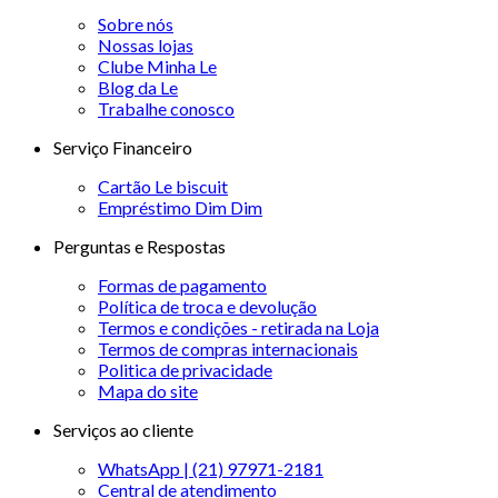
Sobre nós
Nossas lojas
Clube Minha Le
Blog da Le
Trabalhe conosco
Serviço Financeiro
Cartão Le biscuit
Empréstimo Dim Dim
Perguntas e Respostas
Formas de pagamento
Política de troca e devolução
Termos e condições - retirada na Loja
Termos de compras internacionais
Politica de privacidade
Mapa do site
Serviços ao cliente
WhatsApp | (21) 97971-2181
Central de atendimento