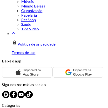
Móveis
Mundo Beleza
Organização
Papelaria
Pet Shop
Saúde
Tv e Vídeo
Política de privacidade
Termos de uso
Baixe o app
Siga-nos nas mídias sociais
Categorias