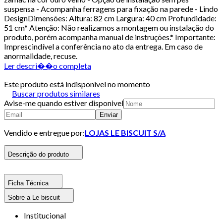
suspensa - Acompanha ferragens para fixação na parede - Lindo
DesignDimensões: Altura: 82 cm Largura: 40 cm Profundidade:
51 cm* Atenção: Não realizamos a montagem ou instalação do
produto, porém acompanha manual de instruções.* Importante:
Imprescindível a conferência no ato da entrega. Em caso de
anormalidade, recuse.
Ler descri��o completa
Este produto está indisponivel no momento
Buscar produtos similares
Avise-me quando estiver disponivel
Enviar
Vendido e entregue por:
LOJAS LE BISCUIT S/A
Descrição do produto
Ficha Técnica
Sobre a Le biscuit
Institucional