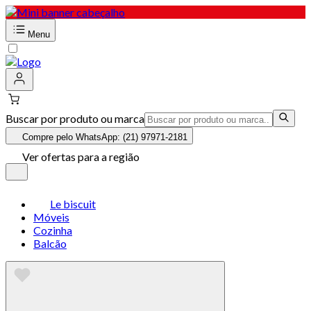
Menu
Buscar por produto ou marca
Compre pelo WhatsApp: (21) 97971-2181
Ver ofertas para a região
Le biscuit
Móveis
Cozinha
Balcão