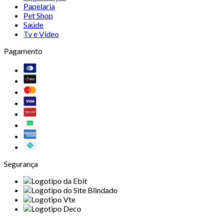
Papelaria
Pet Shop
Saúde
Tv e Vídeo
Pagamento
Segurança