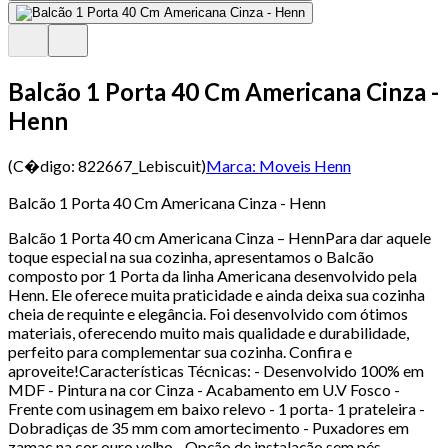
Balcão 1 Porta 40 Cm Americana Cinza -
Henn
(C�digo:
822667_Lebiscuit
)
Marca:
Moveis Henn
Balcão 1 Porta 40 Cm Americana Cinza - Henn
Balcão 1 Porta 40 cm Americana Cinza – HennPara dar aquele
toque especial na sua cozinha, apresentamos o Balcão
composto por 1 Porta da linha Americana desenvolvido pela
Henn. Ele oferece muita praticidade e ainda deixa sua cozinha
cheia de requinte e elegância. Foi desenvolvido com ótimos
materiais, oferecendo muito mais qualidade e durabilidade,
perfeito para complementar sua cozinha. Confira e
aproveite!Características Técnicas: - Desenvolvido 100% em
MDF - Pintura na cor Cinza - Acabamento em U.V Fosco -
Frente com usinagem em baixo relevo - 1 porta- 1 prateleira -
Dobradiças de 35 mm com amortecimento - Puxadores em
zamac na cor ouro velho - Opção de instalação sem pés