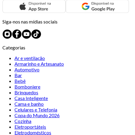
Siga-nos nas mídias sociais
Categorias
Ar e ventilação
Armarinho e Artesanato
Automotivo
Bar
Bebê
Bomboniere
Brinquedos
Casa Inteligente
Cama e banho
Celulares e Telefonia
Copa do Mundo 2026
Cozinha
Eletroportáteis
Eletrodomésticos