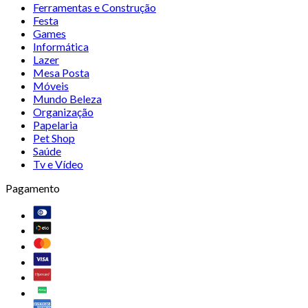
Ferramentas e Construção
Festa
Games
Informática
Lazer
Mesa Posta
Móveis
Mundo Beleza
Organização
Papelaria
Pet Shop
Saúde
Tv e Vídeo
Pagamento