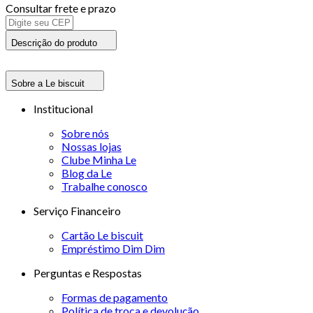
Consultar frete e prazo
Descrição do produto
Sobre a Le biscuit
Institucional
Sobre nós
Nossas lojas
Clube Minha Le
Blog da Le
Trabalhe conosco
Serviço Financeiro
Cartão Le biscuit
Empréstimo Dim Dim
Perguntas e Respostas
Formas de pagamento
Política de troca e devolução