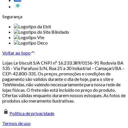
Segurança
Voltar ao topo
Lojas Le biscuit S/A CNPJ nº 16.233.389/0156-91 Rodovia BA
535 - Via Parafuso S/N, Rua 25 a 30 Industrial – Camaçari/BA –
CEP: 42.800-331. Os preços, promoções e condições de
pagamento são válidos durante o dia de hoje, para o site e
TeleVendas, não valendo necessariamente para nossa rede de
lojas físicas. O frete não está incluído no preço do produto.
Ofertas válidas enquanto durarem nossos estoques. As fotos de
produtos são meramente ilustrativas.
Politica de privacidade
Termos de uso