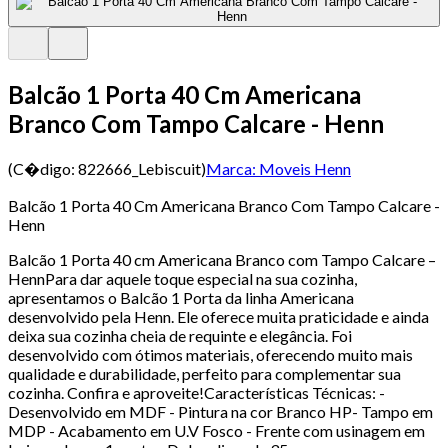
Balcão 1 Porta 40 Cm Americana
Branco Com Tampo Calcare - Henn
(C�digo:
822666_Lebiscuit
)
Marca:
Moveis Henn
Balcão 1 Porta 40 Cm Americana Branco Com Tampo Calcare -
Henn
Balcão 1 Porta 40 cm Americana Branco com Tampo Calcare –
HennPara dar aquele toque especial na sua cozinha,
apresentamos o Balcão 1 Porta da linha Americana
desenvolvido pela Henn. Ele oferece muita praticidade e ainda
deixa sua cozinha cheia de requinte e elegância. Foi
desenvolvido com ótimos materiais, oferecendo muito mais
qualidade e durabilidade, perfeito para complementar sua
cozinha. Confira e aproveite!Características Técnicas: -
Desenvolvido em MDF - Pintura na cor Branco HP- Tampo em
MDP - Acabamento em U.V Fosco - Frente com usinagem em