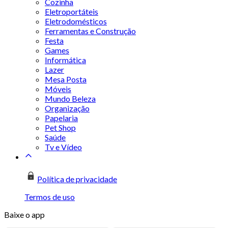
Cozinha
Eletroportáteis
Eletrodomésticos
Ferramentas e Construção
Festa
Games
Informática
Lazer
Mesa Posta
Móveis
Mundo Beleza
Organização
Papelaria
Pet Shop
Saúde
Tv e Vídeo
Política de privacidade
Termos de uso
Baixe o app