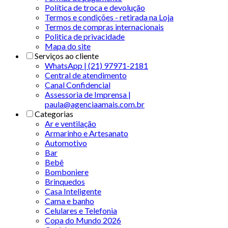
Política de troca e devolução
Termos e condições - retirada na Loja
Termos de compras internacionais
Politica de privacidade
Mapa do site
Serviços ao cliente
WhatsApp | (21) 97971-2181
Central de atendimento
Canal Confidencial
Assessoria de Imprensa |
paula@agenciaamais.com.br
Categorias
Ar e ventilação
Armarinho e Artesanato
Automotivo
Bar
Bebê
Bomboniere
Brinquedos
Casa Inteligente
Cama e banho
Celulares e Telefonia
Copa do Mundo 2026