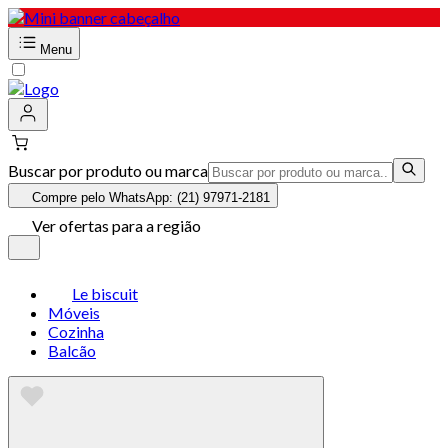
Menu
Buscar por produto ou marca
Compre pelo WhatsApp: (21) 97971-2181
Ver ofertas para a região
Le biscuit
Móveis
Cozinha
Balcão