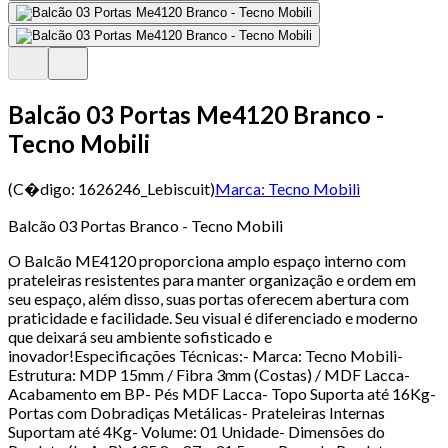
Balcão 03 Portas Me4120 Branco -
Tecno Mobili
(C�digo:
1626246_Lebiscuit
)
Marca:
Tecno Mobili
Balcão 03 Portas Branco - Tecno Mobili
O Balcão ME4120 proporciona amplo espaço interno com
prateleiras resistentes para manter organização e ordem em
seu espaço, além disso, suas portas oferecem abertura com
praticidade e facilidade. Seu visual é diferenciado e moderno
que deixará seu ambiente sofisticado e
inovador!Especificações Técnicas:- Marca: Tecno Mobili-
Estrutura: MDP 15mm / Fibra 3mm (Costas) / MDF Lacca-
Acabamento em BP- Pés MDF Lacca- Topo Suporta até 16Kg-
Portas com Dobradiças Metálicas- Prateleiras Internas
Suportam até 4Kg- Volume: 01 Unidade- Dimensões do