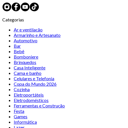
Categorias
Ar e ventilação
Armarinho e Artesanato
Automotivo
Bar
Bebê
Bomboniere
Brinquedos
Casa Inteligente
Cama e banho
Celulares e Telefonia
Copa do Mundo 2026
Cozinha
Eletroportáteis
Eletrodomésticos
Ferramentas e Construção
Festa
Games
Informática
Lazer