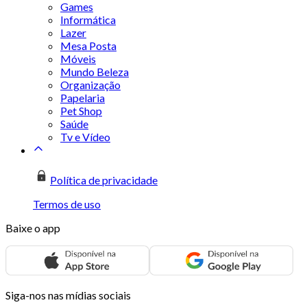
Games
Informática
Lazer
Mesa Posta
Móveis
Mundo Beleza
Organização
Papelaria
Pet Shop
Saúde
Tv e Vídeo
Política de privacidade
Termos de uso
Baixe o app
Siga-nos nas mídias sociais