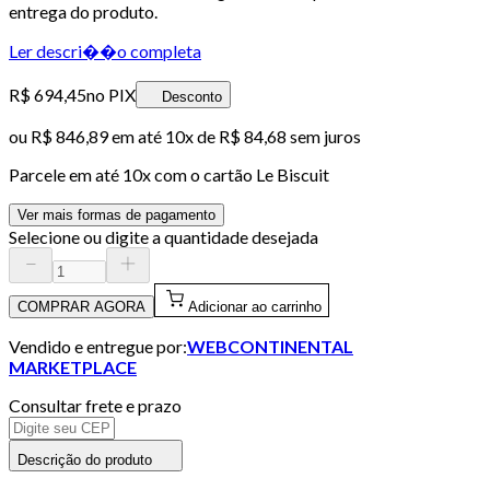
entrega do produto.
Ler descri��o completa
R$ 694,45
no PIX
Desconto
ou
R$ 846,89
em até
10x de R$ 84,68 sem juros
Parcele em até
10
x com o cartão
Le Biscuit
Ver mais formas de pagamento
Selecione ou digite a quantidade desejada
COMPRAR AGORA
Adicionar ao carrinho
Vendido e entregue por:
WEBCONTINENTAL
MARKETPLACE
Consultar frete e prazo
Descrição do produto