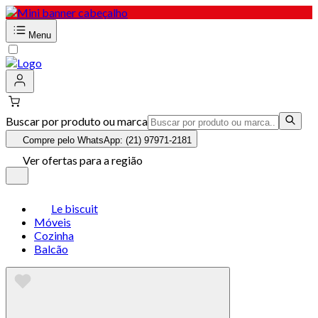
Menu
Buscar por produto ou marca
Compre pelo WhatsApp: (21) 97971-2181
Ver ofertas para a região
Le biscuit
Móveis
Cozinha
Balcão