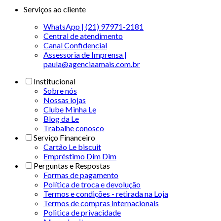
Serviços ao cliente
WhatsApp | (21) 97971-2181
Central de atendimento
Canal Confidencial
Assessoria de Imprensa |
paula@agenciaamais.com.br
Institucional
Sobre nós
Nossas lojas
Clube Minha Le
Blog da Le
Trabalhe conosco
Serviço Financeiro
Cartão Le biscuit
Empréstimo Dim Dim
Perguntas e Respostas
Formas de pagamento
Política de troca e devolução
Termos e condições - retirada na Loja
Termos de compras internacionais
Politica de privacidade