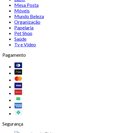
Mesa Posta
Móveis
Mundo Beleza
Organização
Papelaria
Pet Shop
Saúde
Tv e Vídeo
Pagamento
Segurança