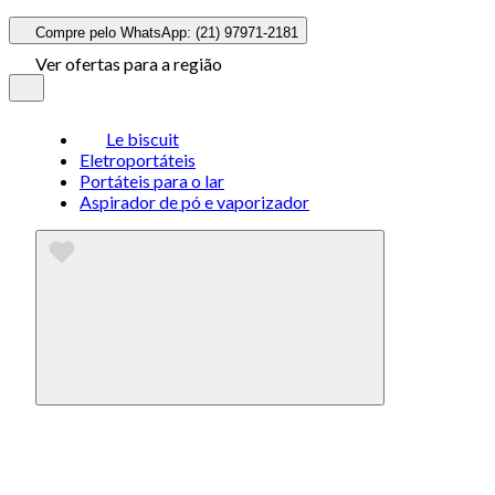
Compre pelo WhatsApp: (21) 97971-2181
Ver ofertas para a região
Le biscuit
Eletroportáteis
Portáteis para o lar
Aspirador de pó e vaporizador