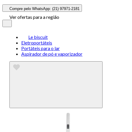
Compre pelo WhatsApp: (21) 97971-2181
Ver ofertas para a região
Le biscuit
Eletroportáteis
Portáteis para o lar
Aspirador de pó e vaporizador