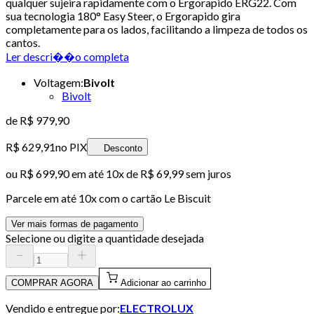
qualquer sujeira rapidamente com o Ergorapido ERG22. Com
sua tecnologia 180° Easy Steer, o Ergorapido gira
completamente para os lados, facilitando a limpeza de todos os
cantos.
Ler descri��o completa
Voltagem
:
Bivolt
Bivolt
de
R$ 979,90
R$ 629,91
no PIX
Desconto
ou
R$ 699,90
em até
10x de R$ 69,99 sem juros
Parcele em até
10
x com o cartão
Le Biscuit
Ver mais formas de pagamento
Selecione ou digite a quantidade desejada
COMPRAR AGORA
Adicionar ao carrinho
Vendido e entregue por:
ELECTROLUX