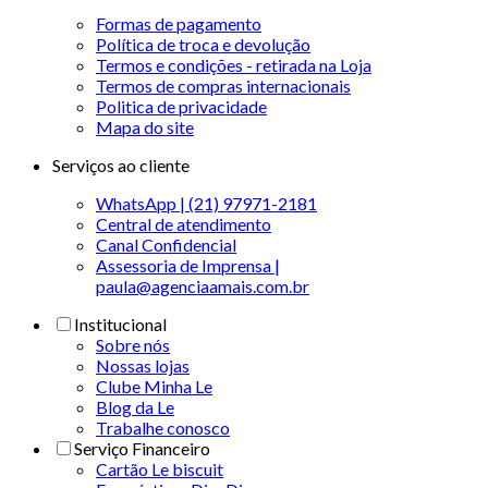
Formas de pagamento
Política de troca e devolução
Termos e condições - retirada na Loja
Termos de compras internacionais
Politica de privacidade
Mapa do site
Serviços ao cliente
WhatsApp | (21) 97971-2181
Central de atendimento
Canal Confidencial
Assessoria de Imprensa |
paula@agenciaamais.com.br
Institucional
Sobre nós
Nossas lojas
Clube Minha Le
Blog da Le
Trabalhe conosco
Serviço Financeiro
Cartão Le biscuit