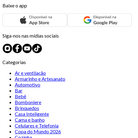
Baixe o app
Siga-nos nas mídias sociais
Categorias
Ar e ventilação
Armarinho e Artesanato
Automotivo
Bar
Bebê
Bomboniere
Brinquedos
Casa Inteligente
Cama e banho
Celulares e Telefonia
Copa do Mundo 2026
Cozinha