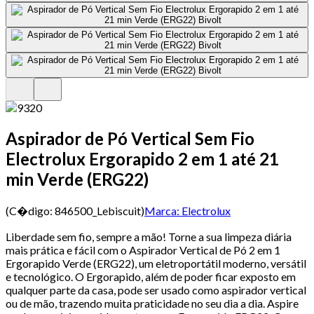
Aspirador de Pó Vertical Sem Fio
Electrolux Ergorapido 2 em 1 até 21
min Verde (ERG22)
(C�digo:
846500_Lebiscuit
)
Marca:
Electrolux
Liberdade sem fio, sempre a mão! Torne a sua limpeza diária
mais prática e fácil com o Aspirador Vertical de Pó 2 em 1
Ergorapido Verde (ERG22), um eletroportátil moderno, versátil
e tecnológico. O Ergorapido, além de poder ficar exposto em
qualquer parte da casa, pode ser usado como aspirador vertical
ou de mão, trazendo muita praticidade no seu dia a dia. Aspire