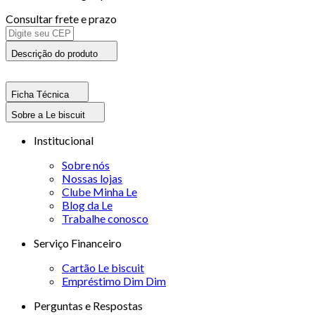
Consultar frete e prazo
Descrição do produto
Ficha Técnica
Sobre a Le biscuit
Institucional
Sobre nós
Nossas lojas
Clube Minha Le
Blog da Le
Trabalhe conosco
Serviço Financeiro
Cartão Le biscuit
Empréstimo Dim Dim
Perguntas e Respostas