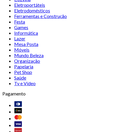
Eletroportáteis
Eletrodomésticos
Ferramentas e Construção
Festa
Games
Informática
Lazer
Mesa Posta
Móveis
Mundo Beleza
Organização
Papelaria
Pet Shop
Saúde
Tv e Vídeo
Pagamento