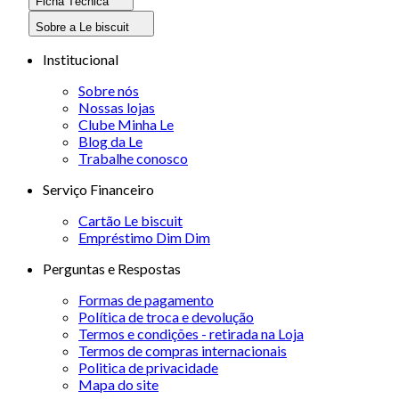
Ficha Técnica
Sobre a Le biscuit
Institucional
Sobre nós
Nossas lojas
Clube Minha Le
Blog da Le
Trabalhe conosco
Serviço Financeiro
Cartão Le biscuit
Empréstimo Dim Dim
Perguntas e Respostas
Formas de pagamento
Política de troca e devolução
Termos e condições - retirada na Loja
Termos de compras internacionais
Politica de privacidade
Mapa do site