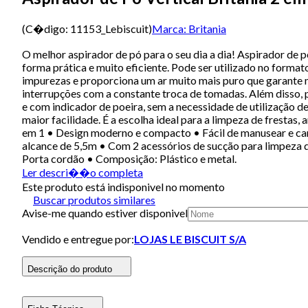
(C�digo:
11153_Lebiscuit
)
Marca:
Britania
O melhor aspirador de pó para o seu dia a dia! Aspirador de 
forma prática e muito eficiente. Pode ser utilizado no forma
impurezas e proporciona um ar muito mais puro que garante 
interrupções com a constante troca de tomadas. Além disso, 
e com indicador de poeira, sem a necessidade de utilização de
maior facilidade. É a escolha ideal para a limpeza de fresta
em 1 • Design moderno e compacto • Fácil de manusear e ca
alcance de 5,5m • Com 2 acessórios de sucção para limpeza d
Porta cordão • Composição: Plástico e metal.
Ler descri��o completa
Este produto está indisponivel no momento
Buscar produtos similares
Avise-me quando estiver disponivel
Vendido e entregue por:
LOJAS LE BISCUIT S/A
Descrição do produto