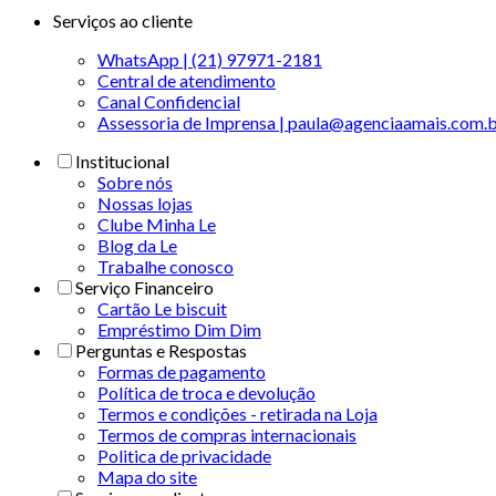
Serviços ao cliente
WhatsApp | (21) 97971-2181
Central de atendimento
Canal Confidencial
Assessoria de Imprensa | paula@agenciaamais.com.
Institucional
Sobre nós
Nossas lojas
Clube Minha Le
Blog da Le
Trabalhe conosco
Serviço Financeiro
Cartão Le biscuit
Empréstimo Dim Dim
Perguntas e Respostas
Formas de pagamento
Política de troca e devolução
Termos e condições - retirada na Loja
Termos de compras internacionais
Politica de privacidade
Mapa do site