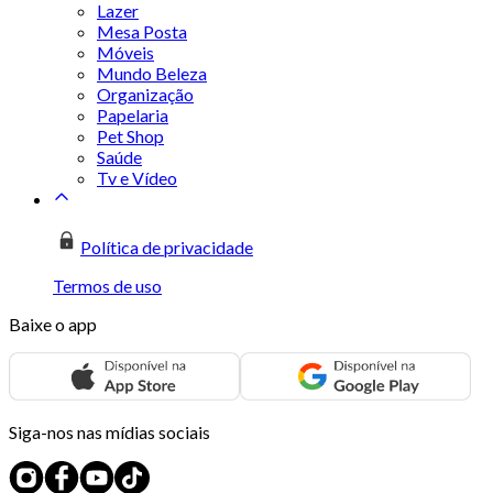
Lazer
Mesa Posta
Móveis
Mundo Beleza
Organização
Papelaria
Pet Shop
Saúde
Tv e Vídeo
Política de privacidade
Termos de uso
Baixe o app
Siga-nos nas mídias sociais