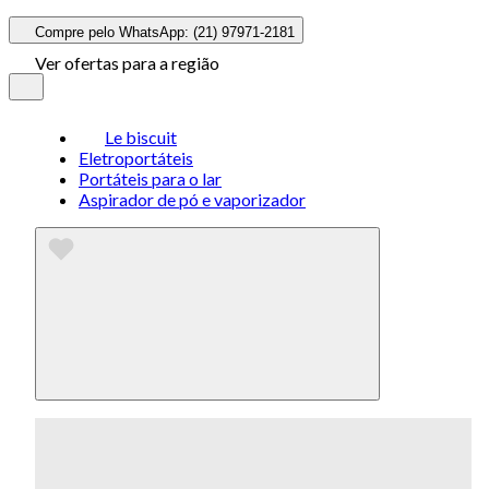
Compre pelo WhatsApp: (21) 97971-2181
Ver ofertas para a região
Le biscuit
Eletroportáteis
Portáteis para o lar
Aspirador de pó e vaporizador