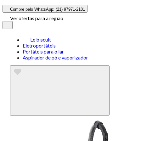
Compre pelo WhatsApp: (21) 97971-2181
Ver ofertas para a região
Le biscuit
Eletroportáteis
Portáteis para o lar
Aspirador de pó e vaporizador